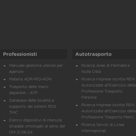
Professionisti
Autotrasporto
Manuale gestione utenze per
Ricerca Aree di Fermata e
agenzie
Nulla Osta
Materia ADR-RID-ADN
Ricerca Imprese Iscritte REN 
Autorizzate all'Esercizio della
Trasporto delle merci
Professione Trasporto
deperibili - ATP
Persone
Database delle località a
Ricerca Imprese iscritte REN 
supporto dei sistemi RDS
Autorizzate all'Esercizio della
TMC
Professione Trasporto Merci
Elenco dispositivi di ritenuta
Ricerca Servizi di Linea
stradale omologati ai sensi del
Interregionali
DM 21.06.04