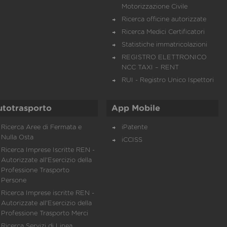
Motorizzazione Civile
Ricerca officine autorizzate
Ricerca Medici Certificatori
Statistiche immatricolazioni
REGISTRO ELETTRONICO
NCC TAXI – RENT
RUI - Registro Unico Ispettori
utotrasporto
App Mobile
Ricerca Aree di Fermata e
iPatente
Nulla Osta
iCCISS
Ricerca Imprese Iscritte REN -
Autorizzate all'Esercizio della
Professione Trasporto
Persone
Ricerca Imprese iscritte REN -
Autorizzate all'Esercizio della
Professione Trasporto Merci
Ricerca Servizi di Linea