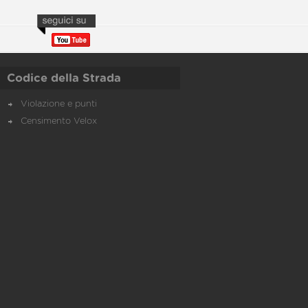
Codice della Strada
Violazione e punti
Censimento Velox