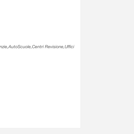
enzie,AutoScuole,Centri Revisione,Uffici