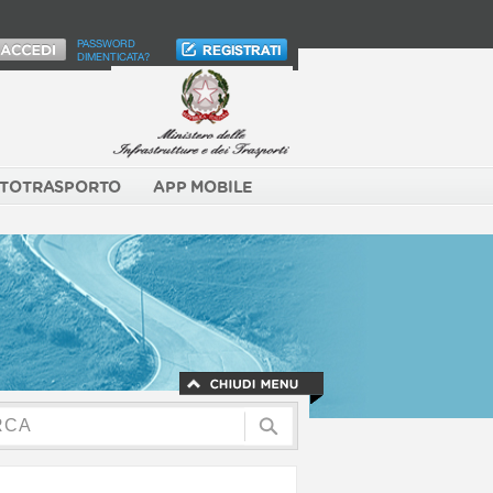
PASSWORD
DIMENTICATA?
TOTRASPORTO
APP MOBILE