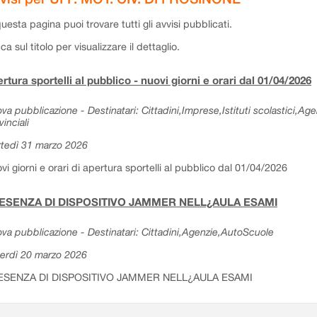
questa pagina puoi trovare tutti gli avvisi pubblicati.
cca sul titolo per visualizzare il dettaglio.
rtura sportelli al pubblico - nuovi giorni e orari dal 01/04/2026
va pubblicazione - Destinatari: Cittadini,Imprese,Istituti scolastici,Ag
vinciali
tedì 31 marzo 2026
vi giorni e orari di apertura sportelli al pubblico dal 01/04/2026
ESENZA DI DISPOSITIVO JAMMER NELL¿AULA ESAMI
va pubblicazione - Destinatari: Cittadini,Agenzie,AutoScuole
erdì 20 marzo 2026
ESENZA DI DISPOSITIVO JAMMER NELL¿AULA ESAMI