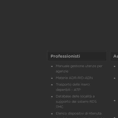
Professionisti
A
Manuale gestione utenze per
agenzie
Materia ADR-RID-ADN
Trasporto delle merci
deperibili - ATP
Database delle località a
supporto dei sistemi RDS
TMC
Elenco dispositivi di ritenuta