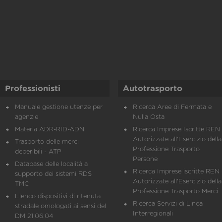
Professionisti
Autotrasporto
Manuale gestione utenze per
Ricerca Aree di Fermata e
agenzie
Nulla Osta
Materia ADR-RID-ADN
Ricerca Imprese Iscritte REN 
Autorizzate all'Esercizio della
Trasporto delle merci
Professione Trasporto
deperibili - ATP
Persone
Database delle località a
Ricerca Imprese iscritte REN 
supporto dei sistemi RDS
Autorizzate all'Esercizio della
TMC
Professione Trasporto Merci
Elenco dispositivi di ritenuta
Ricerca Servizi di Linea
stradale omologati ai sensi del
Interregionali
DM 21.06.04