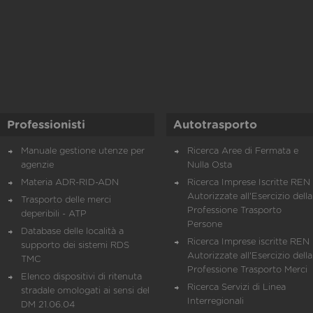
Professionisti
Autotrasporto
Manuale gestione utenze per
Ricerca Aree di Fermata e
agenzie
Nulla Osta
Materia ADR-RID-ADN
Ricerca Imprese Iscritte REN 
Autorizzate all'Esercizio della
Trasporto delle merci
Professione Trasporto
deperibili - ATP
Persone
Database delle località a
Ricerca Imprese iscritte REN 
supporto dei sistemi RDS
Autorizzate all'Esercizio della
TMC
Professione Trasporto Merci
Elenco dispositivi di ritenuta
Ricerca Servizi di Linea
stradale omologati ai sensi del
Interregionali
DM 21.06.04