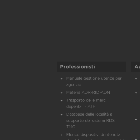
Professionisti
A
Manuale gestione utenze per
agenzie
Materia ADR-RID-ADN
Trasporto delle merci
deperibili - ATP
Database delle località a
supporto dei sistemi RDS
TMC
Elenco dispositivi di ritenuta