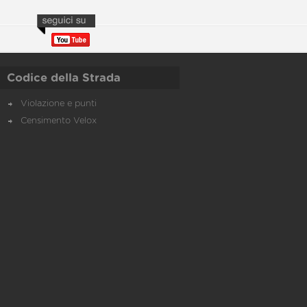
Codice della Strada
Violazione e punti
Censimento Velox