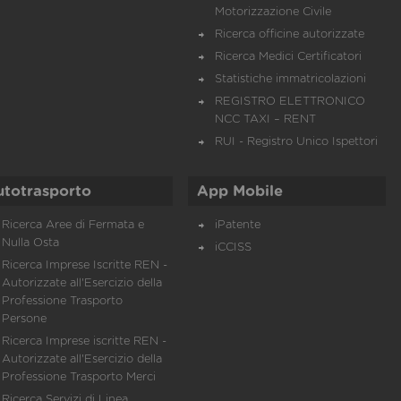
Motorizzazione Civile
Ricerca officine autorizzate
Ricerca Medici Certificatori
Statistiche immatricolazioni
REGISTRO ELETTRONICO
NCC TAXI – RENT
RUI - Registro Unico Ispettori
utotrasporto
App Mobile
Ricerca Aree di Fermata e
iPatente
Nulla Osta
iCCISS
Ricerca Imprese Iscritte REN -
Autorizzate all'Esercizio della
Professione Trasporto
Persone
Ricerca Imprese iscritte REN -
Autorizzate all'Esercizio della
Professione Trasporto Merci
Ricerca Servizi di Linea