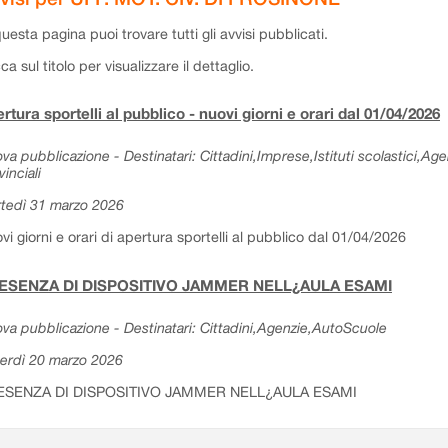
questa pagina puoi trovare tutti gli avvisi pubblicati.
cca sul titolo per visualizzare il dettaglio.
rtura sportelli al pubblico - nuovi giorni e orari dal 01/04/2026
va pubblicazione - Destinatari: Cittadini,Imprese,Istituti scolastici,Ag
vinciali
tedì 31 marzo 2026
vi giorni e orari di apertura sportelli al pubblico dal 01/04/2026
ESENZA DI DISPOSITIVO JAMMER NELL¿AULA ESAMI
va pubblicazione - Destinatari: Cittadini,Agenzie,AutoScuole
erdì 20 marzo 2026
ESENZA DI DISPOSITIVO JAMMER NELL¿AULA ESAMI