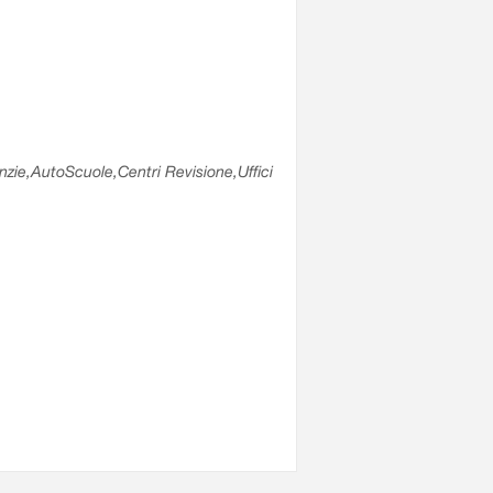
enzie,AutoScuole,Centri Revisione,Uffici