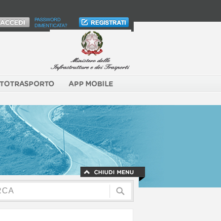
PASSWORD
DIMENTICATA?
TOTRASPORTO
APP MOBILE