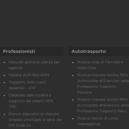
Professionisti
Autotrasporto
Manuale gestione utenze per
Ricerca Aree di Fermata e
agenzie
Nulla Osta
Materia ADR-RID-ADN
Ricerca Imprese Iscritte REN 
Autorizzate all'Esercizio della
Trasporto delle merci
Professione Trasporto
deperibili - ATP
Persone
Database delle località a
Ricerca Imprese iscritte REN 
supporto dei sistemi RDS
Autorizzate all'Esercizio della
TMC
Professione Trasporto Merci
Elenco dispositivi di ritenuta
Ricerca Servizi di Linea
stradale omologati ai sensi del
Interregionali
DM 21.06.04