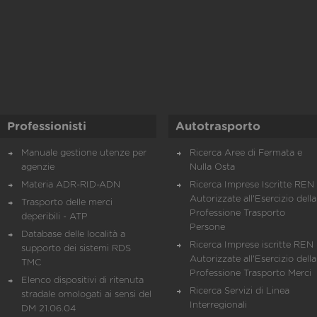
Professionisti
Autotrasporto
Manuale gestione utenze per
Ricerca Aree di Fermata e
agenzie
Nulla Osta
Materia ADR-RID-ADN
Ricerca Imprese Iscritte REN 
Autorizzate all'Esercizio della
Trasporto delle merci
Professione Trasporto
deperibili - ATP
Persone
Database delle località a
Ricerca Imprese iscritte REN 
supporto dei sistemi RDS
Autorizzate all'Esercizio della
TMC
Professione Trasporto Merci
Elenco dispositivi di ritenuta
Ricerca Servizi di Linea
stradale omologati ai sensi del
Interregionali
DM 21.06.04