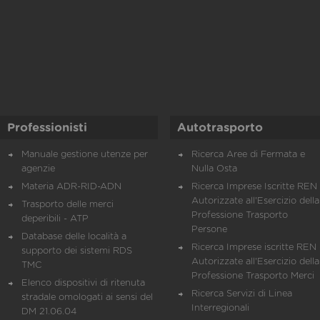
Professionisti
Autotrasporto
Manuale gestione utenze per
Ricerca Aree di Fermata e
agenzie
Nulla Osta
Materia ADR-RID-ADN
Ricerca Imprese Iscritte REN 
Autorizzate all'Esercizio della
Trasporto delle merci
Professione Trasporto
deperibili - ATP
Persone
Database delle località a
Ricerca Imprese iscritte REN 
supporto dei sistemi RDS
Autorizzate all'Esercizio della
TMC
Professione Trasporto Merci
Elenco dispositivi di ritenuta
Ricerca Servizi di Linea
stradale omologati ai sensi del
Interregionali
DM 21.06.04