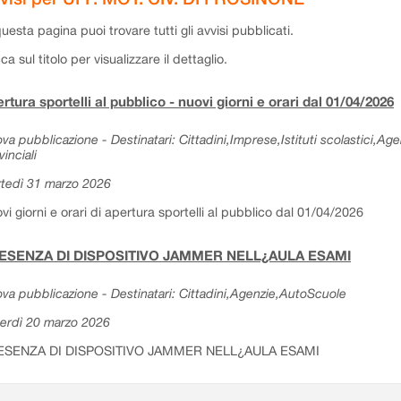
questa pagina puoi trovare tutti gli avvisi pubblicati.
cca sul titolo per visualizzare il dettaglio.
rtura sportelli al pubblico - nuovi giorni e orari dal 01/04/2026
va pubblicazione - Destinatari: Cittadini,Imprese,Istituti scolastici,Ag
vinciali
tedì 31 marzo 2026
vi giorni e orari di apertura sportelli al pubblico dal 01/04/2026
ESENZA DI DISPOSITIVO JAMMER NELL¿AULA ESAMI
va pubblicazione - Destinatari: Cittadini,Agenzie,AutoScuole
erdì 20 marzo 2026
ESENZA DI DISPOSITIVO JAMMER NELL¿AULA ESAMI