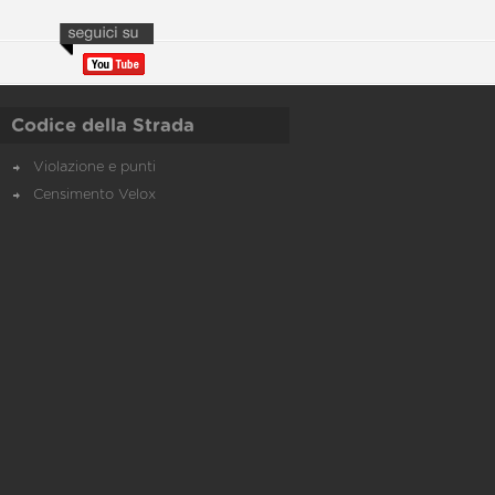
Codice della Strada
Violazione e punti
Censimento Velox