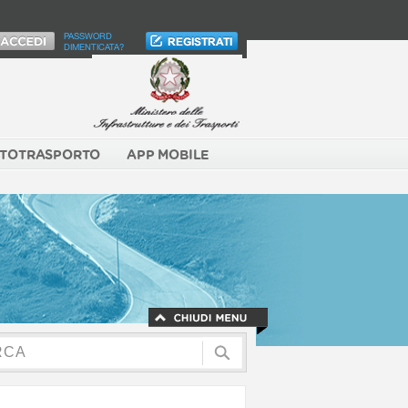
PASSWORD
DIMENTICATA?
TOTRASPORTO
APP MOBILE