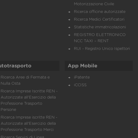
Motorizzazione Civile
Ricerca officine autorizzate
Ricerca Medici Certificatori
Statistiche immatricolazioni
REGISTRO ELETTRONICO
NCC TAXI – RENT
RUI - Registro Unico Ispettori
utotrasporto
App Mobile
Ricerca Aree di Fermata e
iPatente
Nulla Osta
iCCISS
Ricerca Imprese Iscritte REN -
Autorizzate all'Esercizio della
Professione Trasporto
Persone
Ricerca Imprese iscritte REN -
Autorizzate all'Esercizio della
Professione Trasporto Merci
Ricerca Servizi di Linea