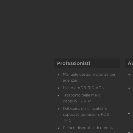
Professionisti
A
Manuale gestione utenze per
agenzie
Materia ADR-RID-ADN
Trasporto delle merci
deperibili - ATP
Database delle località a
supporto dei sistemi RDS
TMC
Elenco dispositivi di ritenuta