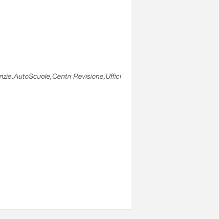
enzie,AutoScuole,Centri Revisione,Uffici