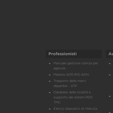
Professionisti
A
Manuale gestione utenze per
agenzie
Materia ADR-RID-ADN
Trasporto delle merci
deperibili - ATP
Database delle località a
supporto dei sistemi RDS
TMC
Elenco dispositivi di ritenuta