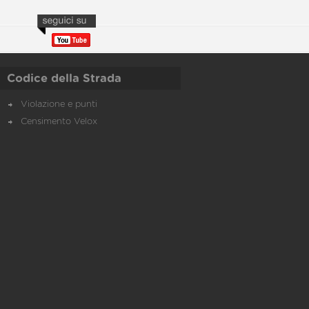
Codice della Strada
Violazione e punti
Censimento Velox