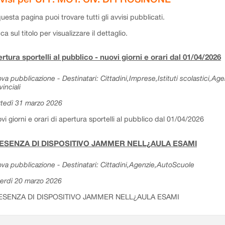
questa pagina puoi trovare tutti gli avvisi pubblicati.
cca sul titolo per visualizzare il dettaglio.
rtura sportelli al pubblico - nuovi giorni e orari dal 01/04/2026
va pubblicazione - Destinatari: Cittadini,Imprese,Istituti scolastici,Ag
vinciali
tedì 31 marzo 2026
vi giorni e orari di apertura sportelli al pubblico dal 01/04/2026
ESENZA DI DISPOSITIVO JAMMER NELL¿AULA ESAMI
va pubblicazione - Destinatari: Cittadini,Agenzie,AutoScuole
erdì 20 marzo 2026
ESENZA DI DISPOSITIVO JAMMER NELL¿AULA ESAMI