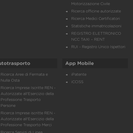
Motorizzazione Civile
Ricerca officine autorizzate
Ricerca Medici Certificatori
Statistiche immatricolazioni
REGISTRO ELETTRONICO
NCC TAXI – RENT
RUI - Registro Unico Ispettori
utotrasporto
App Mobile
Ricerca Aree di Fermata e
iPatente
Nulla Osta
iCCISS
Ricerca Imprese Iscritte REN -
Autorizzate all'Esercizio della
Professione Trasporto
Persone
Ricerca Imprese iscritte REN -
Autorizzate all'Esercizio della
Professione Trasporto Merci
Ricerca Servizi di Linea