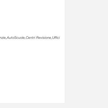
enzie,AutoScuole,Centri Revisione,Uffici