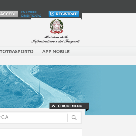
PASSWORD
DIMENTICATA?
TOTRASPORTO
APP MOBILE