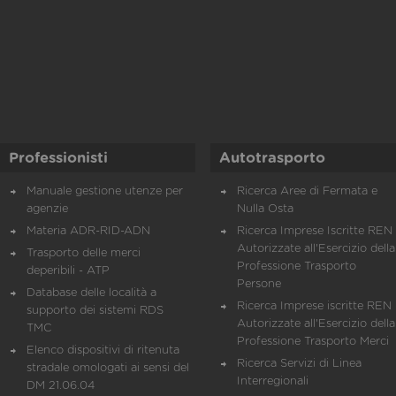
Professionisti
Autotrasporto
Manuale gestione utenze per
Ricerca Aree di Fermata e
agenzie
Nulla Osta
Materia ADR-RID-ADN
Ricerca Imprese Iscritte REN 
Autorizzate all'Esercizio della
Trasporto delle merci
Professione Trasporto
deperibili - ATP
Persone
Database delle località a
Ricerca Imprese iscritte REN 
supporto dei sistemi RDS
Autorizzate all'Esercizio della
TMC
Professione Trasporto Merci
Elenco dispositivi di ritenuta
Ricerca Servizi di Linea
stradale omologati ai sensi del
Interregionali
DM 21.06.04