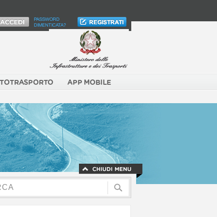
PASSWORD
DIMENTICATA?
TOTRASPORTO
APP MOBILE