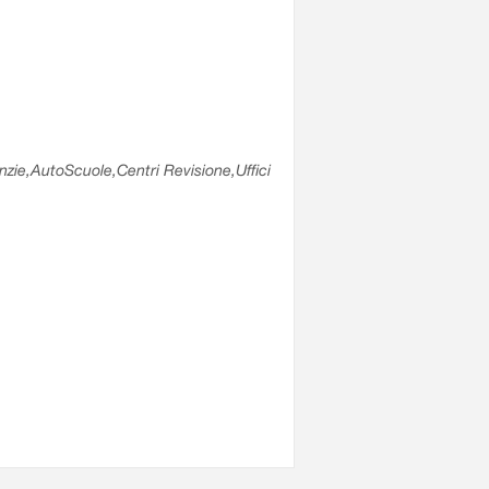
enzie,AutoScuole,Centri Revisione,Uffici