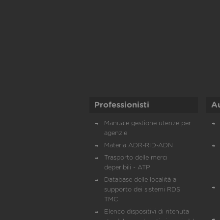
Professionisti
A
Manuale gestione utenze per
agenzie
Materia ADR-RID-ADN
Trasporto delle merci
deperibili - ATP
Database delle località a
supporto dei sistemi RDS
TMC
Elenco dispositivi di ritenuta