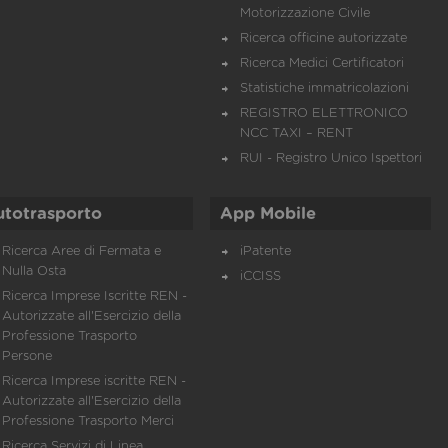
Motorizzazione Civile
Ricerca officine autorizzate
Ricerca Medici Certificatori
Statistiche immatricolazioni
REGISTRO ELETTRONICO
NCC TAXI – RENT
RUI - Registro Unico Ispettori
utotrasporto
App Mobile
Ricerca Aree di Fermata e
iPatente
Nulla Osta
iCCISS
Ricerca Imprese Iscritte REN -
Autorizzate all'Esercizio della
Professione Trasporto
Persone
Ricerca Imprese iscritte REN -
Autorizzate all'Esercizio della
Professione Trasporto Merci
Ricerca Servizi di Linea