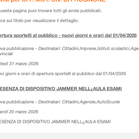
questa pagina puoi trovare tutti gli avvisi pubblicati.
cca sul titolo per visualizzare il dettaglio.
rtura sportelli al pubblico - nuovi giorni e orari dal 01/04/2026
va pubblicazione - Destinatari: Cittadini,Imprese,Istituti scolastici,Ag
vinciali
tedì 31 marzo 2026
vi giorni e orari di apertura sportelli al pubblico dal 01/04/2026
ESENZA DI DISPOSITIVO JAMMER NELL¿AULA ESAMI
va pubblicazione - Destinatari: Cittadini,Agenzie,AutoScuole
erdì 20 marzo 2026
ESENZA DI DISPOSITIVO JAMMER NELL¿AULA ESAMI