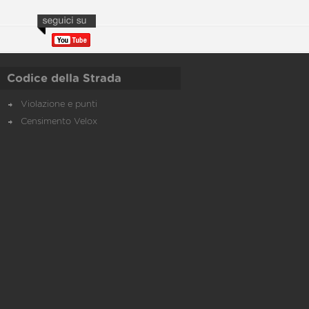
Codice della Strada
Violazione e punti
Censimento Velox