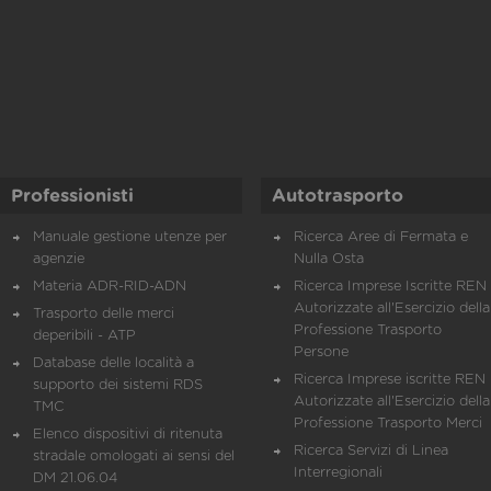
Professionisti
Autotrasporto
Manuale gestione utenze per
Ricerca Aree di Fermata e
agenzie
Nulla Osta
Materia ADR-RID-ADN
Ricerca Imprese Iscritte REN 
Autorizzate all'Esercizio della
Trasporto delle merci
Professione Trasporto
deperibili - ATP
Persone
Database delle località a
Ricerca Imprese iscritte REN 
supporto dei sistemi RDS
Autorizzate all'Esercizio della
TMC
Professione Trasporto Merci
Elenco dispositivi di ritenuta
Ricerca Servizi di Linea
stradale omologati ai sensi del
Interregionali
DM 21.06.04