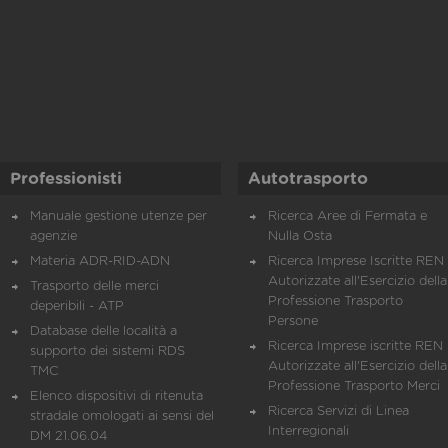
Professionisti
Autotrasporto
Manuale gestione utenze per
Ricerca Aree di Fermata e
agenzie
Nulla Osta
Materia ADR-RID-ADN
Ricerca Imprese Iscritte REN 
Autorizzate all'Esercizio della
Trasporto delle merci
Professione Trasporto
deperibili - ATP
Persone
Database delle località a
Ricerca Imprese iscritte REN 
supporto dei sistemi RDS
Autorizzate all'Esercizio della
TMC
Professione Trasporto Merci
Elenco dispositivi di ritenuta
Ricerca Servizi di Linea
stradale omologati ai sensi del
Interregionali
DM 21.06.04