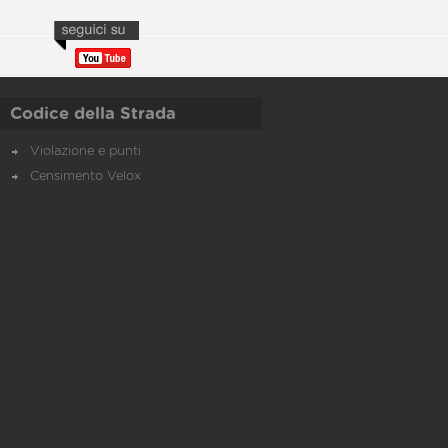
Codice della Strada
Violazione e punti
Censimento Velox