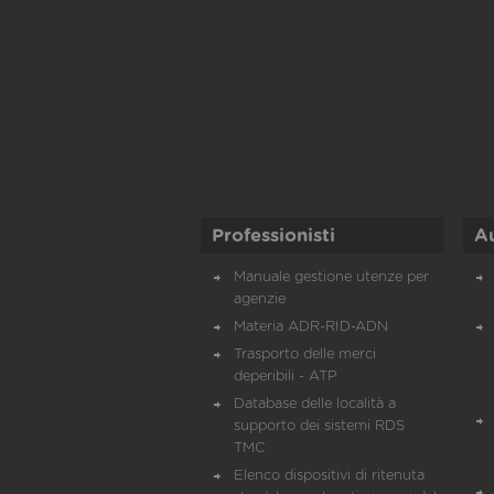
Professionisti
A
Manuale gestione utenze per
agenzie
Materia ADR-RID-ADN
Trasporto delle merci
deperibili - ATP
Database delle località a
supporto dei sistemi RDS
TMC
Elenco dispositivi di ritenuta