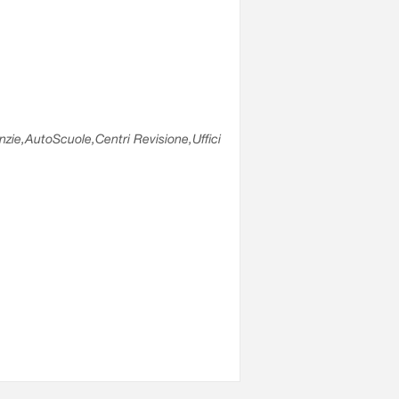
enzie,AutoScuole,Centri Revisione,Uffici