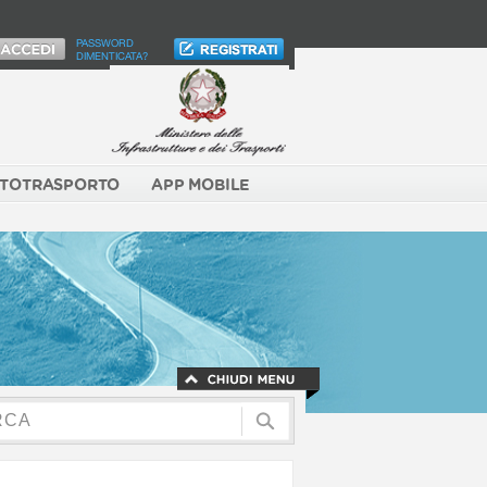
PASSWORD
DIMENTICATA?
TOTRASPORTO
APP MOBILE