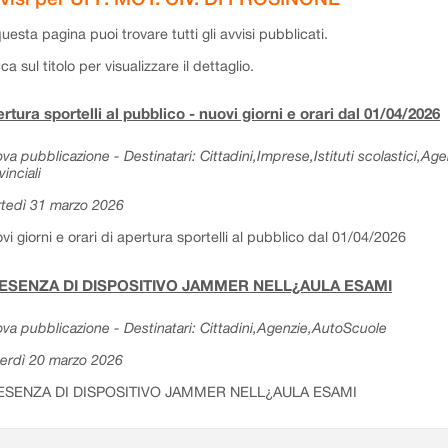
questa pagina puoi trovare tutti gli avvisi pubblicati.
cca sul titolo per visualizzare il dettaglio.
rtura sportelli al pubblico - nuovi giorni e orari dal 01/04/2026
va pubblicazione - Destinatari: Cittadini,Imprese,Istituti scolastici,Ag
vinciali
tedì 31 marzo 2026
vi giorni e orari di apertura sportelli al pubblico dal 01/04/2026
ESENZA DI DISPOSITIVO JAMMER NELL¿AULA ESAMI
va pubblicazione - Destinatari: Cittadini,Agenzie,AutoScuole
erdì 20 marzo 2026
ESENZA DI DISPOSITIVO JAMMER NELL¿AULA ESAMI