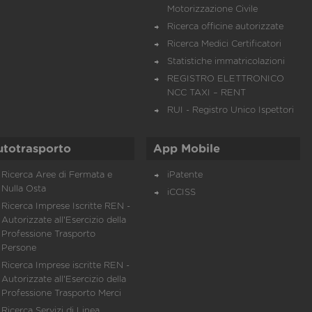
Motorizzazione Civile
Ricerca officine autorizzate
Ricerca Medici Certificatori
Statistiche immatricolazioni
REGISTRO ELETTRONICO
NCC TAXI – RENT
RUI - Registro Unico Ispettori
utotrasporto
App Mobile
Ricerca Aree di Fermata e
iPatente
Nulla Osta
iCCISS
Ricerca Imprese Iscritte REN -
Autorizzate all'Esercizio della
Professione Trasporto
Persone
Ricerca Imprese iscritte REN -
Autorizzate all'Esercizio della
Professione Trasporto Merci
Ricerca Servizi di Linea