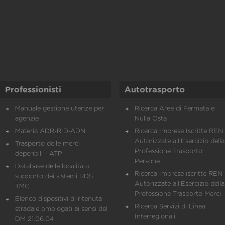
Professionisti
Autotrasporto
Manuale gestione utenze per
Ricerca Aree di Fermata e
agenzie
Nulla Osta
Materia ADR-RID-ADN
Ricerca Imprese Iscritte REN 
Autorizzate all'Esercizio della
Trasporto delle merci
Professione Trasporto
deperibili - ATP
Persone
Database delle località a
Ricerca Imprese iscritte REN 
supporto dei sistemi RDS
Autorizzate all'Esercizio della
TMC
Professione Trasporto Merci
Elenco dispositivi di ritenuta
Ricerca Servizi di Linea
stradale omologati ai sensi del
Interregionali
DM 21.06.04