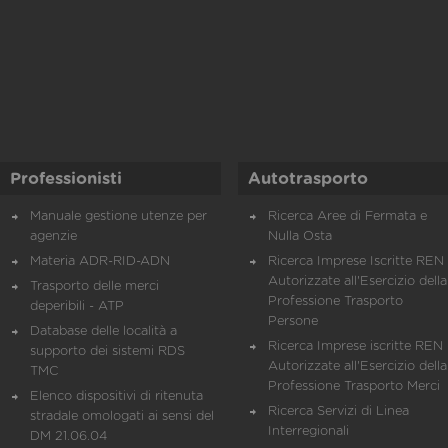
Professionisti
Autotrasporto
Manuale gestione utenze per
Ricerca Aree di Fermata e
agenzie
Nulla Osta
Materia ADR-RID-ADN
Ricerca Imprese Iscritte REN 
Autorizzate all'Esercizio della
Trasporto delle merci
Professione Trasporto
deperibili - ATP
Persone
Database delle località a
Ricerca Imprese iscritte REN 
supporto dei sistemi RDS
Autorizzate all'Esercizio della
TMC
Professione Trasporto Merci
Elenco dispositivi di ritenuta
Ricerca Servizi di Linea
stradale omologati ai sensi del
Interregionali
DM 21.06.04