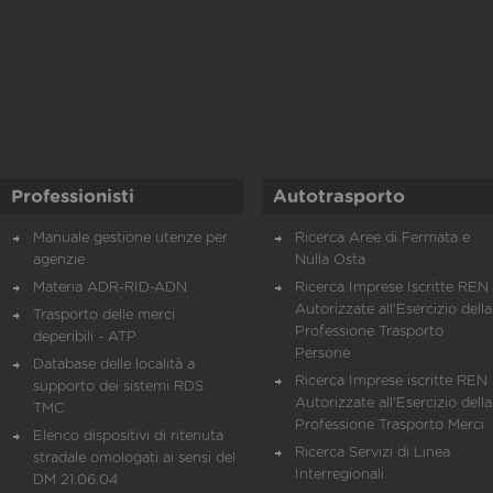
Professionisti
Autotrasporto
Manuale gestione utenze per
Ricerca Aree di Fermata e
agenzie
Nulla Osta
Materia ADR-RID-ADN
Ricerca Imprese Iscritte REN 
Autorizzate all'Esercizio della
Trasporto delle merci
Professione Trasporto
deperibili - ATP
Persone
Database delle località a
Ricerca Imprese iscritte REN 
supporto dei sistemi RDS
Autorizzate all'Esercizio della
TMC
Professione Trasporto Merci
Elenco dispositivi di ritenuta
Ricerca Servizi di Linea
stradale omologati ai sensi del
Interregionali
DM 21.06.04