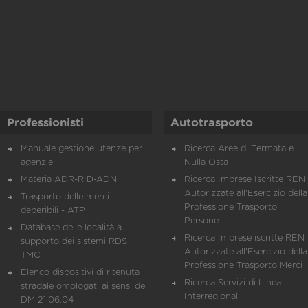
Professionisti
Autotrasporto
Manuale gestione utenze per
Ricerca Aree di Fermata e
agenzie
Nulla Osta
Materia ADR-RID-ADN
Ricerca Imprese Iscritte REN 
Autorizzate all'Esercizio della
Trasporto delle merci
Professione Trasporto
deperibili - ATP
Persone
Database delle località a
Ricerca Imprese iscritte REN 
supporto dei sistemi RDS
Autorizzate all'Esercizio della
TMC
Professione Trasporto Merci
Elenco dispositivi di ritenuta
Ricerca Servizi di Linea
stradale omologati ai sensi del
Interregionali
DM 21.06.04