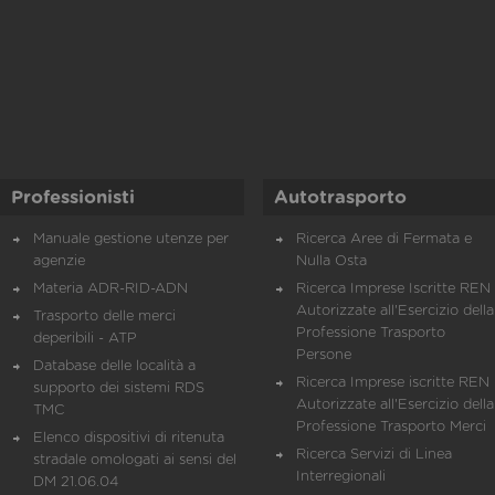
Professionisti
Autotrasporto
Manuale gestione utenze per
Ricerca Aree di Fermata e
agenzie
Nulla Osta
Materia ADR-RID-ADN
Ricerca Imprese Iscritte REN 
Autorizzate all'Esercizio della
Trasporto delle merci
Professione Trasporto
deperibili - ATP
Persone
Database delle località a
Ricerca Imprese iscritte REN 
supporto dei sistemi RDS
Autorizzate all'Esercizio della
TMC
Professione Trasporto Merci
Elenco dispositivi di ritenuta
Ricerca Servizi di Linea
stradale omologati ai sensi del
Interregionali
DM 21.06.04