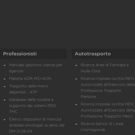
Professionisti
Autotrasporto
Manuale gestione utenze per
Ricerca Aree di Fermata e
agenzie
Nulla Osta
Materia ADR-RID-ADN
Ricerca Imprese Iscritte REN 
Autorizzate all'Esercizio della
Trasporto delle merci
Professione Trasporto
deperibili - ATP
Persone
Database delle località a
Ricerca Imprese iscritte REN 
supporto dei sistemi RDS
Autorizzate all'Esercizio della
TMC
Professione Trasporto Merci
Elenco dispositivi di ritenuta
Ricerca Servizi di Linea
stradale omologati ai sensi del
Interregionali
DM 21.06.04