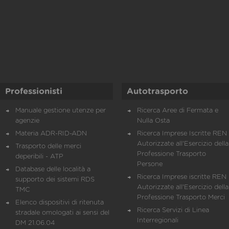
Professionisti
Autotrasporto
Manuale gestione utenze per
Ricerca Aree di Fermata e
agenzie
Nulla Osta
Materia ADR-RID-ADN
Ricerca Imprese Iscritte REN 
Autorizzate all'Esercizio della
Trasporto delle merci
Professione Trasporto
deperibili - ATP
Persone
Database delle località a
Ricerca Imprese iscritte REN 
supporto dei sistemi RDS
Autorizzate all'Esercizio della
TMC
Professione Trasporto Merci
Elenco dispositivi di ritenuta
Ricerca Servizi di Linea
stradale omologati ai sensi del
Interregionali
DM 21.06.04