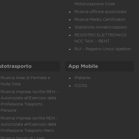
Motorizzazione Civile
Ricerca officine autorizzate
Ricerca Medici Certificatori
Statistiche immatricolazioni
REGISTRO ELETTRONICO
NCC TAXI – RENT
RUI - Registro Unico Ispettori
utotrasporto
App Mobile
Ricerca Aree di Fermata e
iPatente
Nulla Osta
iCCISS
Ricerca Imprese Iscritte REN -
Autorizzate all'Esercizio della
Professione Trasporto
Persone
Ricerca Imprese iscritte REN -
Autorizzate all'Esercizio della
Professione Trasporto Merci
Ricerca Servizi di Linea