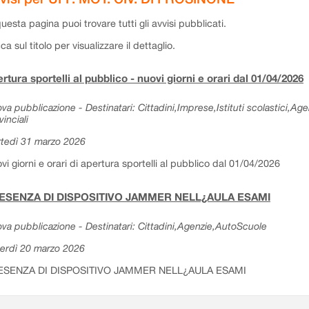
questa pagina puoi trovare tutti gli avvisi pubblicati.
cca sul titolo per visualizzare il dettaglio.
rtura sportelli al pubblico - nuovi giorni e orari dal 01/04/2026
va pubblicazione - Destinatari: Cittadini,Imprese,Istituti scolastici,Ag
vinciali
tedì 31 marzo 2026
vi giorni e orari di apertura sportelli al pubblico dal 01/04/2026
ESENZA DI DISPOSITIVO JAMMER NELL¿AULA ESAMI
va pubblicazione - Destinatari: Cittadini,Agenzie,AutoScuole
erdì 20 marzo 2026
ESENZA DI DISPOSITIVO JAMMER NELL¿AULA ESAMI