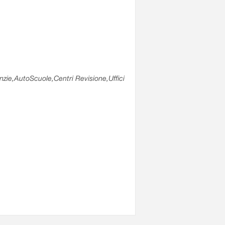
enzie,AutoScuole,Centri Revisione,Uffici