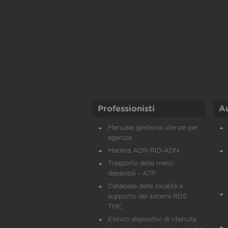
Professionisti
A
Manuale gestione utenze per
agenzie
Materia ADR-RID-ADN
Trasporto delle merci
deperibili - ATP
Database delle località a
supporto dei sistemi RDS
TMC
Elenco dispositivi di ritenuta