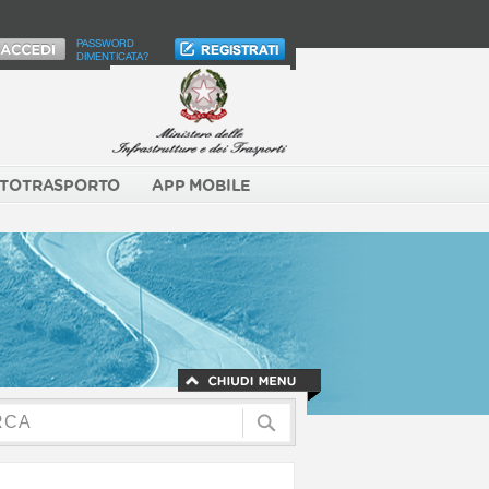
PASSWORD
DIMENTICATA?
TOTRASPORTO
APP MOBILE