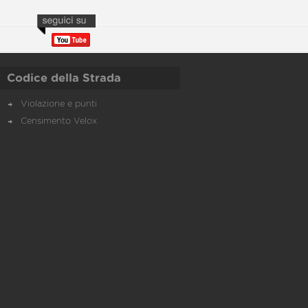
Codice della Strada
Violazione e punti
Censimento Velox