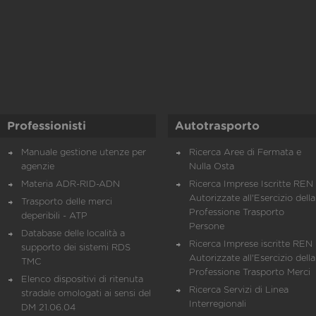
Professionisti
Autotrasporto
Manuale gestione utenze per
Ricerca Aree di Fermata e
agenzie
Nulla Osta
Materia ADR-RID-ADN
Ricerca Imprese Iscritte REN 
Autorizzate all'Esercizio della
Trasporto delle merci
Professione Trasporto
deperibili - ATP
Persone
Database delle località a
Ricerca Imprese iscritte REN 
supporto dei sistemi RDS
Autorizzate all'Esercizio della
TMC
Professione Trasporto Merci
Elenco dispositivi di ritenuta
Ricerca Servizi di Linea
stradale omologati ai sensi del
Interregionali
DM 21.06.04