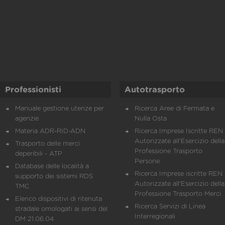
Professionisti
Autotrasporto
Manuale gestione utenze per
Ricerca Aree di Fermata e
agenzie
Nulla Osta
Materia ADR-RID-ADN
Ricerca Imprese Iscritte REN 
Autorizzate all'Esercizio della
Trasporto delle merci
Professione Trasporto
deperibili - ATP
Persone
Database delle località a
Ricerca Imprese iscritte REN 
supporto dei sistemi RDS
Autorizzate all'Esercizio della
TMC
Professione Trasporto Merci
Elenco dispositivi di ritenuta
Ricerca Servizi di Linea
stradale omologati ai sensi del
Interregionali
DM 21.06.04