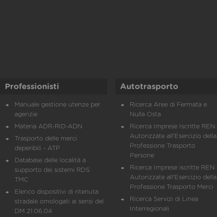
Professionisti
Autotrasporto
Manuale gestione utenze per
Ricerca Aree di Fermata e
agenzie
Nulla Osta
Materia ADR-RID-ADN
Ricerca Imprese Iscritte REN 
Autorizzate all'Esercizio della
Trasporto delle merci
Professione Trasporto
deperibili - ATP
Persone
Database delle località a
Ricerca Imprese iscritte REN 
supporto dei sistemi RDS
Autorizzate all'Esercizio della
TMC
Professione Trasporto Merci
Elenco dispositivi di ritenuta
Ricerca Servizi di Linea
stradale omologati ai sensi del
Interregionali
DM 21.06.04