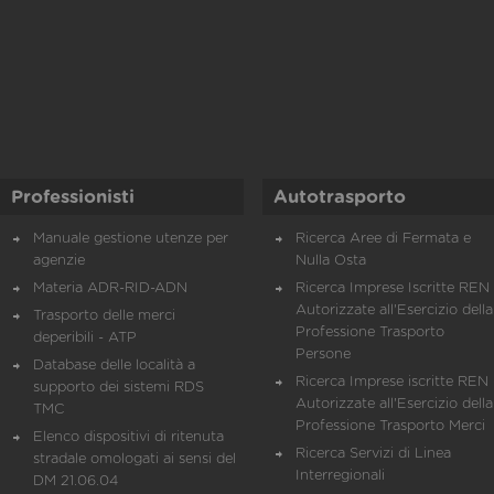
Professionisti
Autotrasporto
Manuale gestione utenze per
Ricerca Aree di Fermata e
agenzie
Nulla Osta
Materia ADR-RID-ADN
Ricerca Imprese Iscritte REN 
Autorizzate all'Esercizio della
Trasporto delle merci
Professione Trasporto
deperibili - ATP
Persone
Database delle località a
Ricerca Imprese iscritte REN 
supporto dei sistemi RDS
Autorizzate all'Esercizio della
TMC
Professione Trasporto Merci
Elenco dispositivi di ritenuta
Ricerca Servizi di Linea
stradale omologati ai sensi del
Interregionali
DM 21.06.04