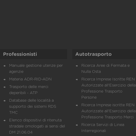
Professionisti
Autotrasporto
Manuale gestione utenze per
Ricerca Aree di Fermata e
agenzie
Nulla Osta
Materia ADR-RID-ADN
Ricerca Imprese Iscritte REN 
Autorizzate all'Esercizio della
Trasporto delle merci
Professione Trasporto
deperibili - ATP
Persone
Database delle località a
Ricerca Imprese iscritte REN 
supporto dei sistemi RDS
Autorizzate all'Esercizio della
TMC
Professione Trasporto Merci
Elenco dispositivi di ritenuta
Ricerca Servizi di Linea
stradale omologati ai sensi del
Interregionali
DM 21.06.04