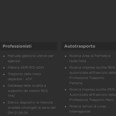
Professionisti
Autotrasporto
Manuale gestione utenze per
Ricerca Aree di Fermata e
agenzie
Nulla Osta
Materia ADR-RID-ADN
Ricerca Imprese Iscritte REN 
Autorizzate all'Esercizio della
Trasporto delle merci
Professione Trasporto
deperibili - ATP
Persone
Database delle località a
Ricerca Imprese iscritte REN 
supporto dei sistemi RDS
Autorizzate all'Esercizio della
TMC
Professione Trasporto Merci
Elenco dispositivi di ritenuta
Ricerca Servizi di Linea
stradale omologati ai sensi del
Interregionali
DM 21.06.04