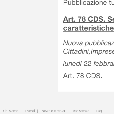
Pubblicazione tu
Art. 78 CDS. 
caratteristiche
Nuova pubblicazi
Cittadini,Impres
lunedì 22 febbra
Art. 78 CDS.
Chi siamo
Eventi
News e circolari
Assistenza
Faq