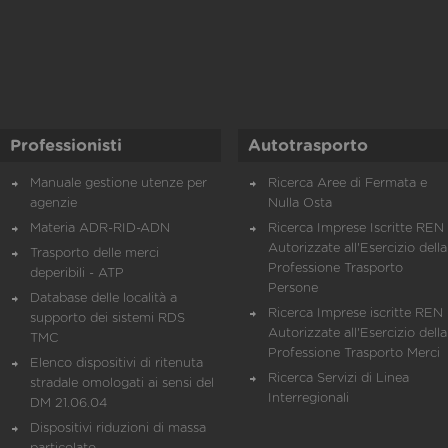
Professionisti
Autotrasporto
Manuale gestione utenze per
Ricerca Aree di Fermata e
agenzie
Nulla Osta
Materia ADR-RID-ADN
Ricerca Imprese Iscritte REN 
Autorizzate all'Esercizio della
Trasporto delle merci
Professione Trasporto
deperibili - ATP
Persone
Database delle località a
Ricerca Imprese iscritte REN 
supporto dei sistemi RDS
Autorizzate all'Esercizio della
TMC
Professione Trasporto Merci
Elenco dispositivi di ritenuta
Ricerca Servizi di Linea
stradale omologati ai sensi del
Interregionali
DM 21.06.04
Dispositivi riduzioni di massa