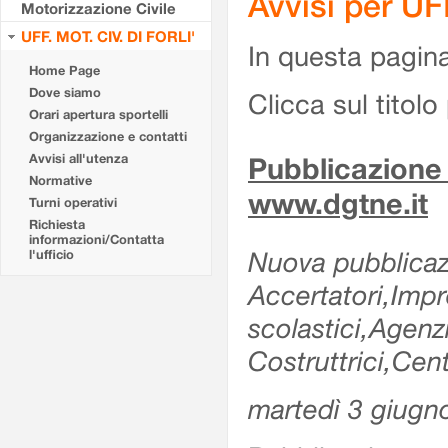
Avvisi per UF
Motorizzazione Civile
UFF. MOT. CIV. DI FORLI'
In questa pagina 
Home Page
Dove siamo
Clicca sul titolo 
Orari apertura sportelli
Organizzazione e contatti
Avvisi all'utenza
Pubblicazione 
Normative
www.dgtne.it
Turni operativi
Richiesta
informazioni/Contatta
Nuova pubblicazi
l'ufficio
Accertatori,Impre
scolastici,Agen
Costruttrici,Cen
martedì 3 giugn