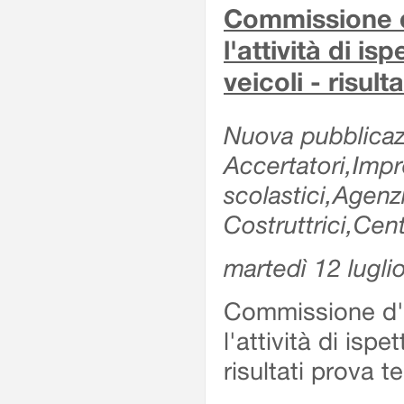
Commissione d'
l'attività di is
veicoli - risul
Nuova pubblicazi
Accertatori,Impre
scolastici,Agen
Costruttrici,Cent
martedì 12 lugli
Commissione d'es
l'attività di ispe
risultati prova 