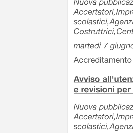
Nuova pubblicazi
Accertatori,Impre
scolastici,Agen
Costruttrici,Cent
martedì 7 giugn
Accreditamento e
Avviso all'uten
e revisioni per
Nuova pubblicazi
Accertatori,Impre
scolastici,Agen