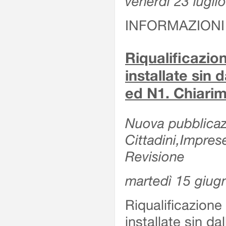
venerdì 23 lugli
INFORMAZIONI
Riqualificazio
installate sin 
ed N1. Chiarime
Nuova pubblicazi
Cittadini,Impres
Revisione
martedì 15 giug
Riqualificazione
installate sin da