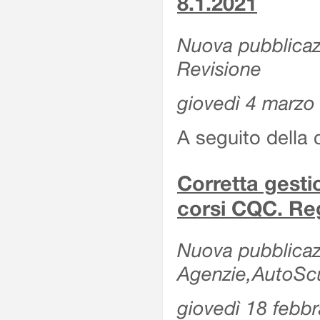
8.1.2021
Nuova pubblicazi
Revisione
giovedì 4 marzo
A seguito della 
Corretta gesti
corsi CQC. Reg
Nuova pubblicazi
Agenzie,AutoScuo
giovedì 18 febb