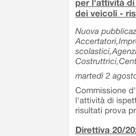
per l'attività d
dei veicoli - r
Nuova pubblicazi
Accertatori,Impre
scolastici,Agen
Costruttrici,Cent
martedì 2 agost
Commissione d'es
l'attività di ispe
risultati prova 
Direttiva 20/2