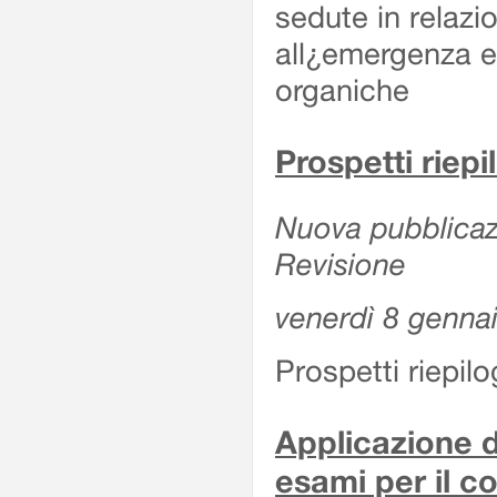
sedute in relazi
all¿emergenza ep
organiche
Prospetti riepi
Nuova pubblicazi
Revisione
venerdì 8 genna
Prospetti riepil
Applicazione d
esami per il c