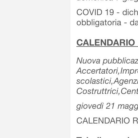
COVID 19 - dichi
obbligatoria - d
CALENDARIO 
Nuova pubblicazi
Accertatori,Impre
scolastici,Agen
Costruttrici,Cent
giovedì 21 magg
CALENDARIO R