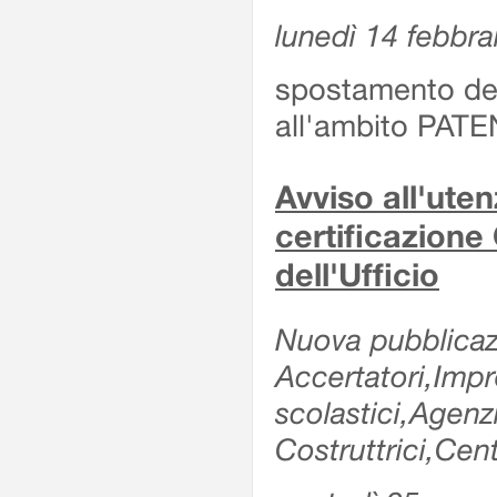
lunedì 14 febbra
spostamento dell
all'ambito PATE
Avviso all'uten
certificazione
dell'Ufficio
Nuova pubblicazi
Accertatori,Impre
scolastici,Agen
Costruttrici,Cent