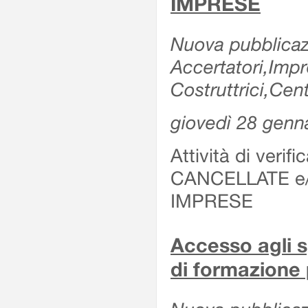
IMPRESE
Nuova pubblicazi
Accertatori,Imp
Costruttrici,Cent
giovedì 28 genn
Attività di verif
CANCELLATE e
IMPRESE
Accesso agli sp
di formazione 