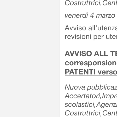
Costruttrici,Cent
venerdì 4 marzo
Avviso all'utenz
revisioni per ute
AVVISO ALL TE
corresponsione 
PATENTI verso
Nuova pubblicazi
Accertatori,Impre
scolastici,Agen
Costruttrici,Cent