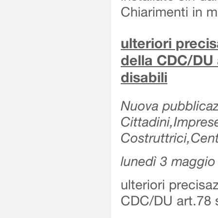
Chiarimenti in me
ulteriori prec
della CDC/DU 
disabili
Nuova pubblicazi
Cittadini,Impre
Costruttrici,Cent
lunedì 3 maggio
ulteriori precis
CDC/DU art.78 s