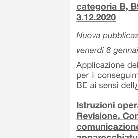
categoria B, B
3.12.2020
Nuova pubblicaz
venerdì 8 genna
Applicazione de
per il conseguim
BE ai sensi del
Istruzioni oper
Revisione. Con
comunicazione 
apparecchiatu