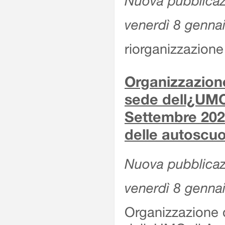
Nuova pubblicaz
venerdì 8 genna
riorganizzazione 
Organizzazione
sede dell¿UMC
Settembre 2020
delle autoscuo
Nuova pubblicazi
venerdì 8 genna
Organizzazione d