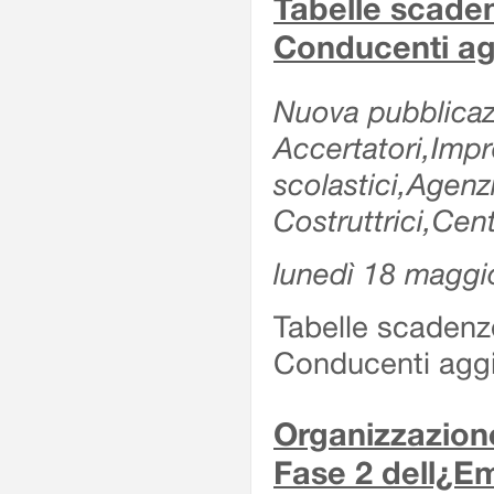
Tabelle scade
Conducenti ag
Nuova pubblicazi
Accertatori,Impre
scolastici,Agen
Costruttrici,Cent
lunedì 18 maggi
Tabelle scadenz
Conducenti aggi
Organizzazione
Fase 2 dell¿Em