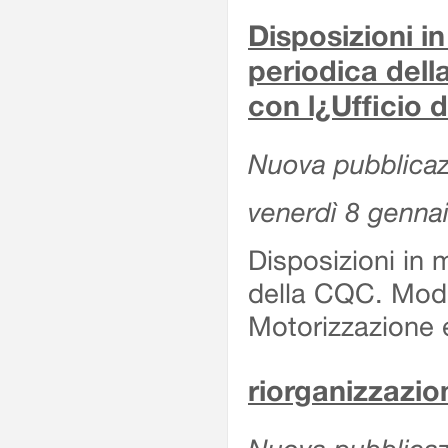
Disposizioni in
periodica del
con l¿Ufficio 
Nuova pubblicaz
venerdì 8 genna
Disposizioni in 
della CQC. Moda
Motorizzazione 
riorganizzazion