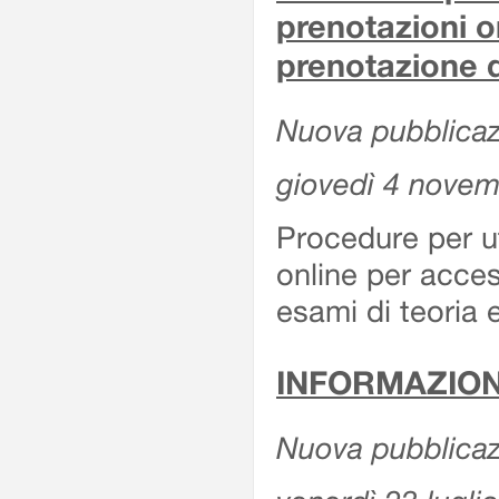
prenotazioni o
prenotazione d
Nuova pubblicazi
giovedì 4 nove
Procedure per u
online per acces
esami di teoria 
INFORMAZION
Nuova pubblicazi