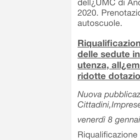
dell¿UMC di Anc
2020. Prenotazio
autoscuole.
Riqualificazi
delle sedute in
utenza, all¿e
ridotte dotazi
Nuova pubblicazi
Cittadini,Impres
venerdì 8 genna
Riqualificazio