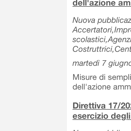
dell'azione am
Nuova pubblicazi
Accertatori,Impre
scolastici,Agen
Costruttrici,Cent
martedì 7 giugn
Misure di sempli
dell'azione ammi
Direttiva 17/
esercizio degli