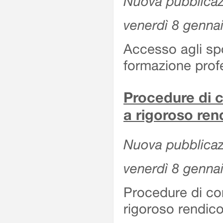
Nuova pubblicazi
venerdì 8 genna
Accesso agli spor
formazione prof
Procedure di c
a rigoroso ren
Nuova pubblicazi
venerdì 8 genna
Procedure di co
rigoroso rendico