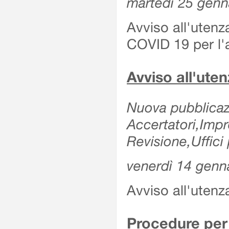
martedì 25 genn
Avviso all'utenz
COVID 19 per l'a
Avviso all'ut
Nuova pubblicazi
Accertatori,Imp
Revisione,Uffici 
venerdì 14 genn
Avviso all'utenz
Procedure per 