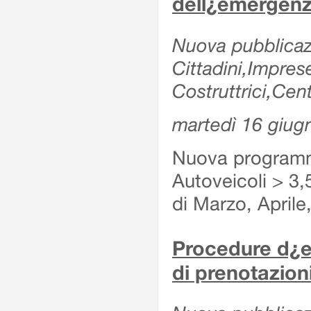
dell¿emergenz
Nuova pubblicazi
Cittadini,Impre
Costruttrici,Cent
martedì 16 giug
Nuova programma
Autoveicoli > 3,
di Marzo, Aprile
Procedure d¿es
di prenotazioni