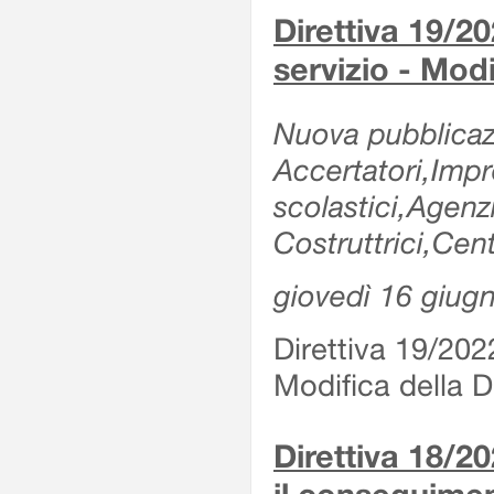
Direttiva 19/20
servizio - Modi
Nuova pubblicazi
Accertatori,Impre
scolastici,Agen
Costruttrici,Cent
giovedì 16 giug
Direttiva 19/2022
Modifica della Di
Direttiva 18/