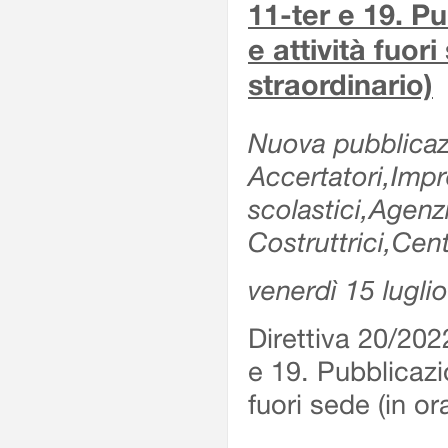
11-ter e 19. Pu
e attività fuor
straordinario)
Nuova pubblicazi
Accertatori,Impre
scolastici,Agen
Costruttrici,Cent
venerdì 15 lugli
Direttiva 20/202
e 19. Pubblicazio
fuori sede (in or