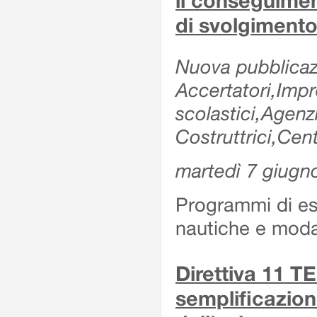
il conseguimen
di svolgimento
Nuova pubblicazi
Accertatori,Impre
scolastici,Agen
Costruttrici,Cent
martedì 7 giugn
Programmi di es
nautiche e modal
Direttiva 11 
semplificazion