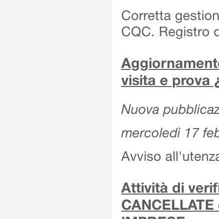
Corretta gestion
CQC. Registro d
Aggiornamento 
visita e prova
Nuova pubblicazi
mercoledì 17 fe
Avviso all'utenz
Attività di ver
CANCELLATE 