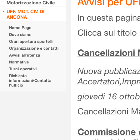
Avvisi per U
Motorizzazione Civile
UFF. MOT. CIV. DI
In questa pagina 
ANCONA
Home Page
Clicca sul titolo 
Dove siamo
Orari apertura sportelli
Organizzazione e contatti
Cancellazioni
Avvisi all'utenza
Normative
Nuova pubblicazi
Turni operativi
Richiesta
Accertatori,Impr
informazioni/Contatta
l'ufficio
giovedì 16 otto
Cancellazioni M
Commissione d'