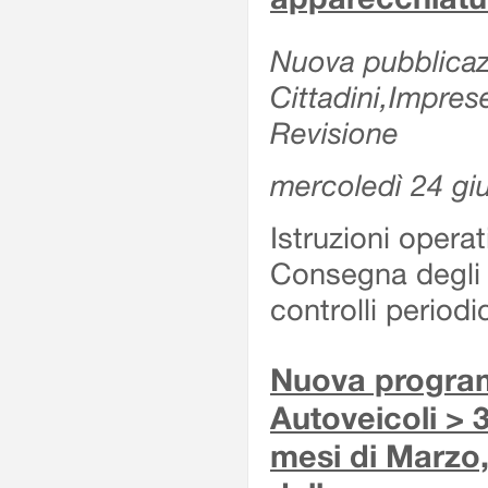
Nuova pubblicazi
Cittadini,Impres
Revisione
mercoledì 24 gi
Istruzioni operat
Consegna degli 
controlli period
Nuova program
Autoveicoli > 3
mesi di Marzo,