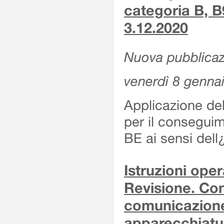
categoria B, B
3.12.2020
Nuova pubblicaz
venerdì 8 genna
Applicazione de
per il conseguim
BE ai sensi del
Istruzioni oper
Revisione. Con
comunicazione 
apparecchiatu