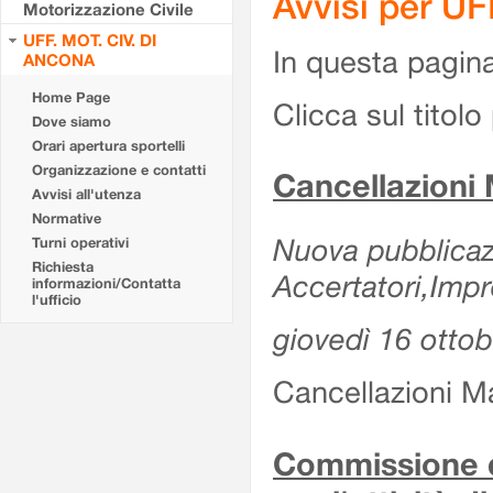
Avvisi per U
Motorizzazione Civile
UFF. MOT. CIV. DI
In questa pagina 
ANCONA
Home Page
Clicca sul titolo 
Dove siamo
Orari apertura sportelli
Organizzazione e contatti
Cancellazioni
Avvisi all'utenza
Normative
Nuova pubblicazi
Turni operativi
Richiesta
Accertatori,Impr
informazioni/Contatta
l'ufficio
giovedì 16 otto
Cancellazioni M
Commissione d'