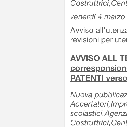
Costruttrici,Cent
venerdì 4 marzo
Avviso all'utenz
revisioni per ute
AVVISO ALL TE
corresponsione 
PATENTI verso
Nuova pubblicazi
Accertatori,Impre
scolastici,Agen
Costruttrici,Cent