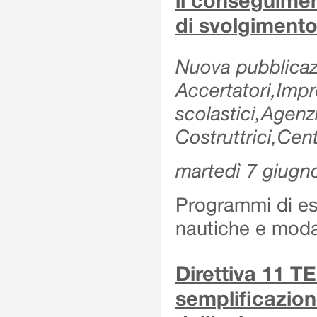
il conseguimen
di svolgimento
Nuova pubblicazi
Accertatori,Impre
scolastici,Agen
Costruttrici,Cent
martedì 7 giugn
Programmi di es
nautiche e modal
Direttiva 11 
semplificazion