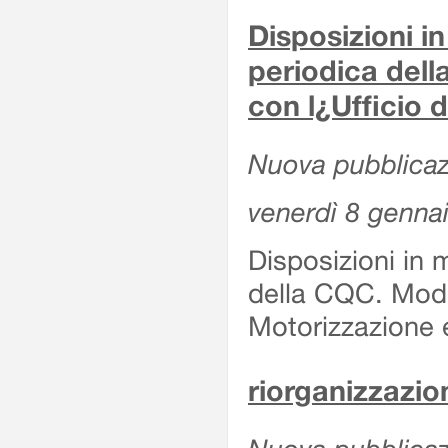
Disposizioni in
periodica del
con l¿Ufficio 
Nuova pubblicaz
venerdì 8 genna
Disposizioni in 
della CQC. Moda
Motorizzazione 
riorganizzazion