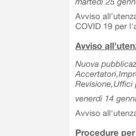
martedì 25 genn
Avviso all'utenz
COVID 19 per l'a
Avviso all'ut
Nuova pubblicazi
Accertatori,Imp
Revisione,Uffici 
venerdì 14 genn
Avviso all'utenz
Procedure per 