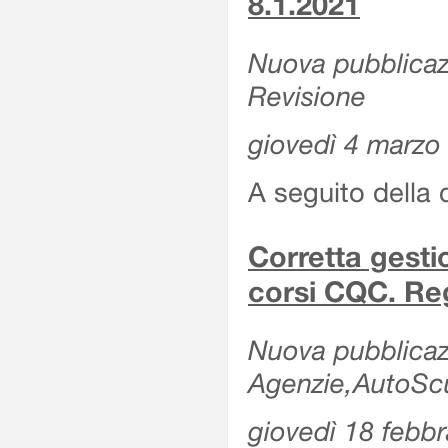
8.1.2021
Nuova pubblicazi
Revisione
giovedì 4 marzo
A seguito della 
Corretta gesti
corsi CQC. Reg
Nuova pubblicazi
Agenzie,AutoScuo
giovedì 18 febb