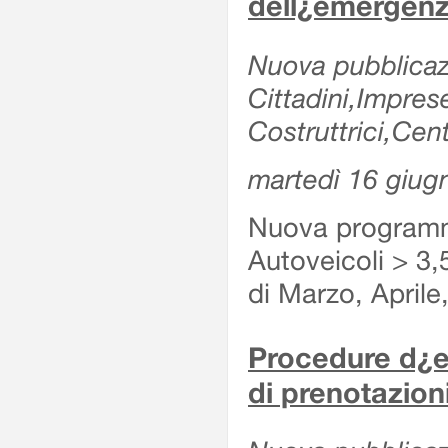
dell¿emergenz
Nuova pubblicazi
Cittadini,Impre
Costruttrici,Cent
martedì 16 giug
Nuova programma
Autoveicoli > 3,
di Marzo, Aprile
Procedure d¿es
di prenotazioni