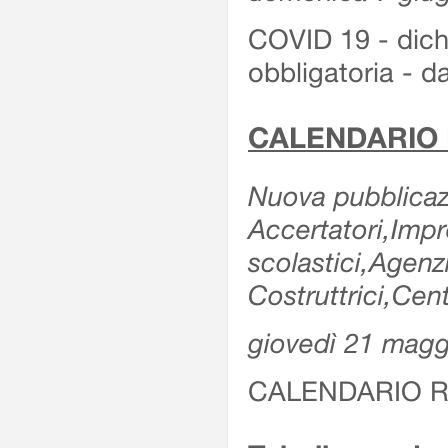
COVID 19 - dichi
obbligatoria - d
CALENDARIO 
Nuova pubblicazi
Accertatori,Impre
scolastici,Agen
Costruttrici,Cent
giovedì 21 magg
CALENDARIO R