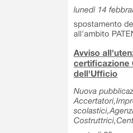
lunedì 14 febbra
spostamento dell
all'ambito PATE
Avviso all'uten
certificazione
dell'Ufficio
Nuova pubblicazi
Accertatori,Impre
scolastici,Agen
Costruttrici,Cent