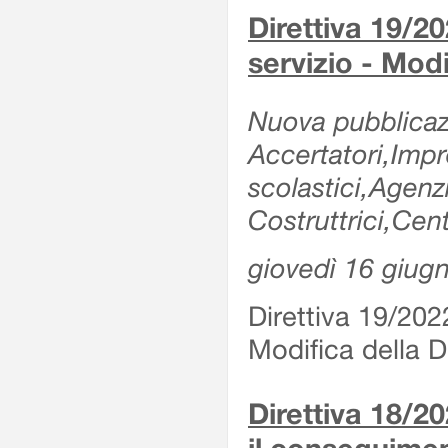
Direttiva 19/20
servizio - Modi
Nuova pubblicazi
Accertatori,Impre
scolastici,Agen
Costruttrici,Cent
giovedì 16 giug
Direttiva 19/2022
Modifica della Di
Direttiva 18/