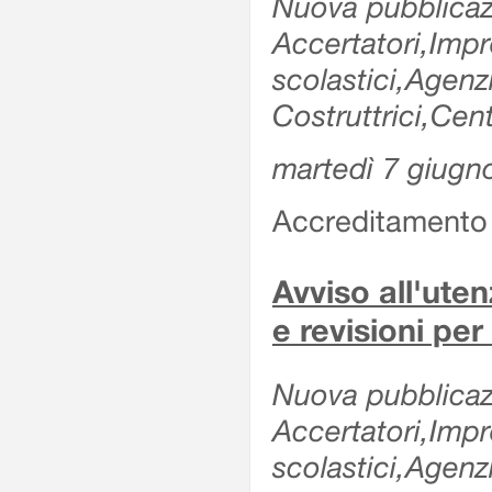
Nuova pubblicazi
Accertatori,Impre
scolastici,Agen
Costruttrici,Cent
martedì 7 giugn
Accreditamento e
Avviso all'uten
e revisioni per
Nuova pubblicazi
Accertatori,Impre
scolastici,Agen