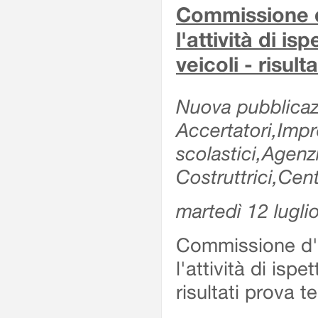
Commissione d'
l'attività di is
veicoli - risul
Nuova pubblicazi
Accertatori,Impre
scolastici,Agen
Costruttrici,Cent
martedì 12 lugli
Commissione d'es
l'attività di ispe
risultati prova 