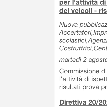
per l'attività d
dei veicoli - r
Nuova pubblicazi
Accertatori,Impre
scolastici,Agen
Costruttrici,Cent
martedì 2 agost
Commissione d'es
l'attività di ispe
risultati prova 
Direttiva 20/2