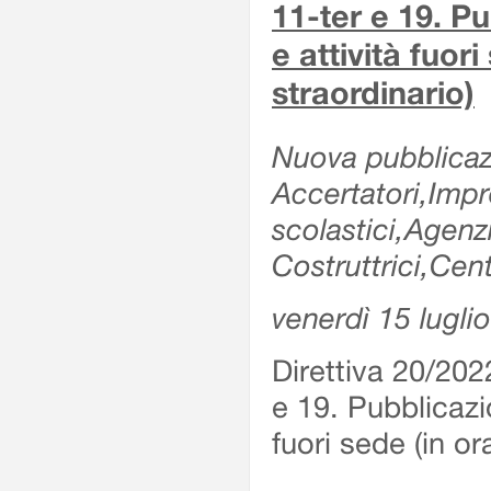
11-ter e 19. Pu
e attività fuor
straordinario)
Nuova pubblicazi
Accertatori,Impre
scolastici,Agen
Costruttrici,Cent
venerdì 15 lugli
Direttiva 20/202
e 19. Pubblicazio
fuori sede (in or