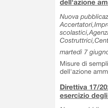
dell'azione am
Nuova pubblicazi
Accertatori,Impre
scolastici,Agen
Costruttrici,Cent
martedì 7 giugn
Misure di sempli
dell'azione ammi
Direttiva 17/
esercizio degli