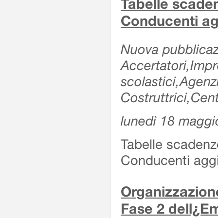
Tabelle scade
Conducenti ag
Nuova pubblicazi
Accertatori,Impre
scolastici,Agen
Costruttrici,Cent
lunedì 18 maggi
Tabelle scadenz
Conducenti aggi
Organizzazione
Fase 2 dell¿Em