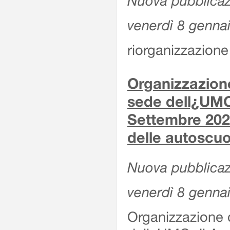
Nuova pubblicaz
venerdì 8 genna
riorganizzazione 
Organizzazione
sede dell¿UMC
Settembre 2020
delle autoscuo
Nuova pubblicazi
venerdì 8 genna
Organizzazione d