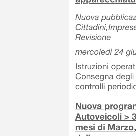
Nuova pubblicazi
Cittadini,Impres
Revisione
mercoledì 24 gi
Istruzioni operat
Consegna degli 
controlli period
Nuova program
Autoveicoli > 3
mesi di Marzo,