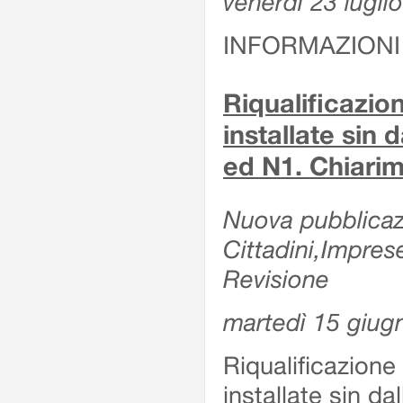
venerdì 23 lugli
INFORMAZIONI
Riqualificazio
installate sin 
ed N1. Chiarime
Nuova pubblicazi
Cittadini,Impres
Revisione
martedì 15 giug
Riqualificazione
installate sin da