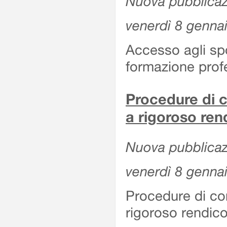
Nuova pubblicazi
venerdì 8 genna
Accesso agli spor
formazione prof
Procedure di c
a rigoroso ren
Nuova pubblicazi
venerdì 8 genna
Procedure di co
rigoroso rendico