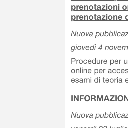
prenotazioni o
prenotazione d
Nuova pubblicazi
giovedì 4 nove
Procedure per u
online per acces
esami di teoria 
INFORMAZION
Nuova pubblicazi