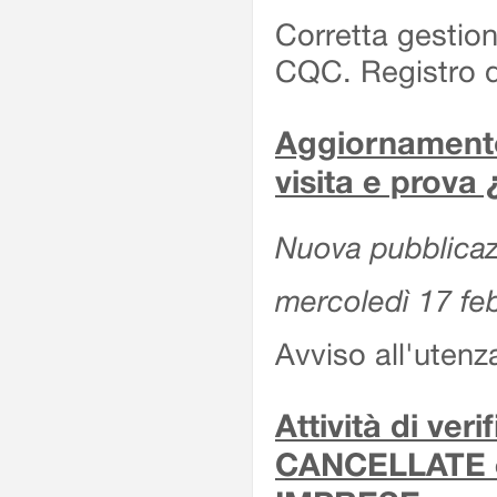
Corretta gestion
CQC. Registro d
Aggiornamento 
visita e prova
Nuova pubblicazi
mercoledì 17 fe
Avviso all'utenz
Attività di ver
CANCELLATE 