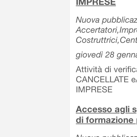
IMPRESE
Nuova pubblicazi
Accertatori,Imp
Costruttrici,Cent
giovedì 28 genn
Attività di verif
CANCELLATE e
IMPRESE
Accesso agli sp
di formazione 