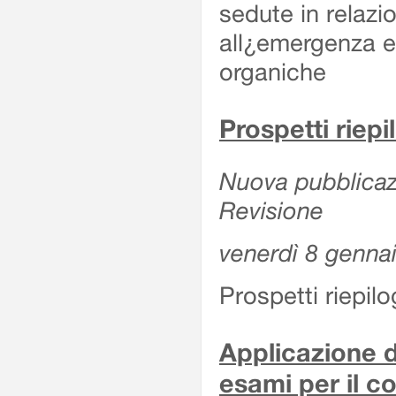
sedute in relazi
all¿emergenza ep
organiche
Prospetti riepi
Nuova pubblicazi
Revisione
venerdì 8 genna
Prospetti riepil
Applicazione d
esami per il c