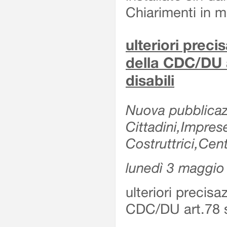
Chiarimenti in me
ulteriori prec
della CDC/DU 
disabili
Nuova pubblicazi
Cittadini,Impre
Costruttrici,Cent
lunedì 3 maggio
ulteriori precis
CDC/DU art.78 s