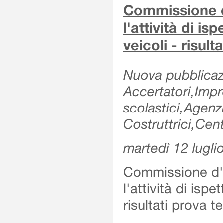
Commissione d'
l'attività di is
veicoli - risul
Nuova pubblicazi
Accertatori,Impre
scolastici,Agen
Costruttrici,Cent
martedì 12 lugli
Commissione d'es
l'attività di ispe
risultati prova 