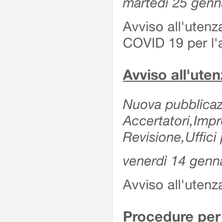
martedì 25 genn
Avviso all'utenz
COVID 19 per l'a
Avviso all'ut
Nuova pubblicazi
Accertatori,Imp
Revisione,Uffici 
venerdì 14 genn
Avviso all'utenz
Procedure per 