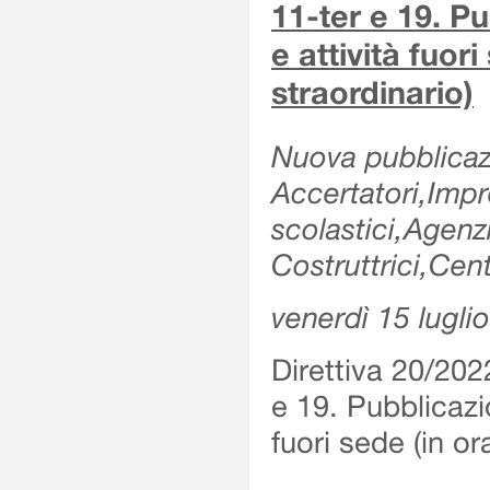
11-ter e 19. Pu
e attività fuor
straordinario)
Nuova pubblicazi
Accertatori,Impre
scolastici,Agen
Costruttrici,Cent
venerdì 15 lugli
Direttiva 20/202
e 19. Pubblicazio
fuori sede (in or