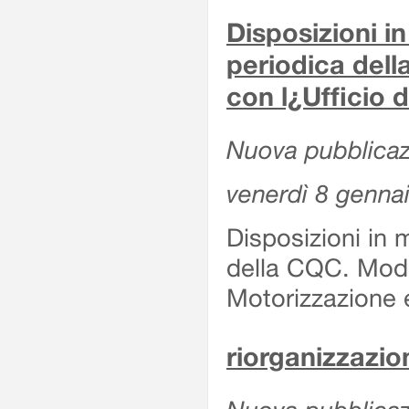
Disposizioni in
periodica del
con l¿Ufficio 
Nuova pubblicaz
venerdì 8 genna
Disposizioni in 
della CQC. Moda
Motorizzazione 
riorganizzazion