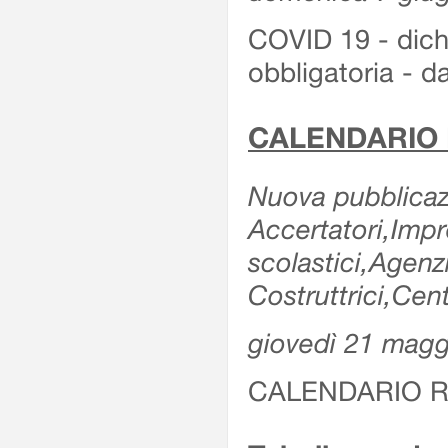
COVID 19 - dichi
obbligatoria - d
CALENDARIO 
Nuova pubblicazi
Accertatori,Impre
scolastici,Agen
Costruttrici,Cent
giovedì 21 magg
CALENDARIO R