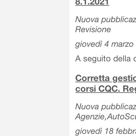
8.1.2021
Nuova pubblicazi
Revisione
giovedì 4 marzo
A seguito della 
Corretta gesti
corsi CQC. Reg
Nuova pubblicazi
Agenzie,AutoScuo
giovedì 18 febb