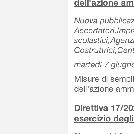
dell'azione am
Nuova pubblicazi
Accertatori,Impre
scolastici,Agen
Costruttrici,Cent
martedì 7 giugn
Misure di sempli
dell'azione ammi
Direttiva 17/
esercizio degli