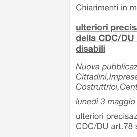
Chiarimenti in me
ulteriori prec
della CDC/DU 
disabili
Nuova pubblicazi
Cittadini,Impre
Costruttrici,Cent
lunedì 3 maggio
ulteriori precis
CDC/DU art.78 s