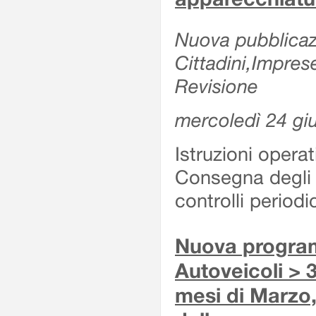
Nuova pubblicazi
Cittadini,Impres
Revisione
mercoledì 24 gi
Istruzioni operat
Consegna degli 
controlli period
Nuova program
Autoveicoli > 3
mesi di Marzo,