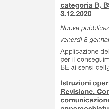
categoria B, B
3.12.2020
Nuova pubblicaz
venerdì 8 genna
Applicazione de
per il conseguim
BE ai sensi del
Istruzioni oper
Revisione. Con
comunicazione 
apparecchiatu