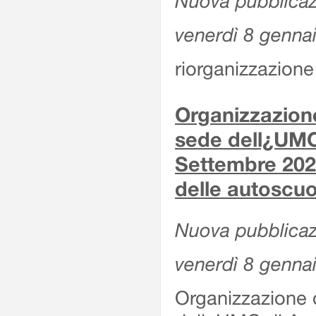
Nuova pubblicaz
venerdì 8 genna
riorganizzazione 
Organizzazione
sede dell¿UMC
Settembre 2020
delle autoscuo
Nuova pubblicazi
venerdì 8 genna
Organizzazione d