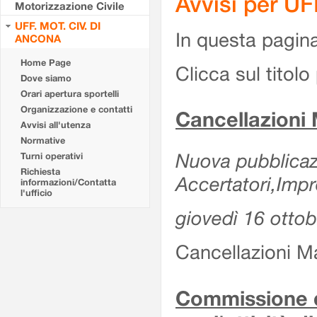
Avvisi per U
Motorizzazione Civile
UFF. MOT. CIV. DI
In questa pagina 
ANCONA
Home Page
Clicca sul titolo 
Dove siamo
Orari apertura sportelli
Organizzazione e contatti
Cancellazioni
Avvisi all'utenza
Normative
Nuova pubblicazi
Turni operativi
Richiesta
Accertatori,Impr
informazioni/Contatta
l'ufficio
giovedì 16 otto
Cancellazioni M
Commissione d'