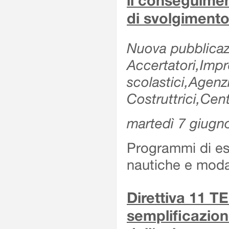
il conseguimen
di svolgimento
Nuova pubblicazi
Accertatori,Impre
scolastici,Agen
Costruttrici,Cent
martedì 7 giugn
Programmi di es
nautiche e modal
Direttiva 11 
semplificazion