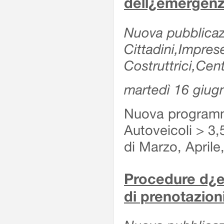
dell¿emergenz
Nuova pubblicazi
Cittadini,Impre
Costruttrici,Cent
martedì 16 giug
Nuova programma
Autoveicoli > 3,
di Marzo, Aprile
Procedure d¿es
di prenotazioni