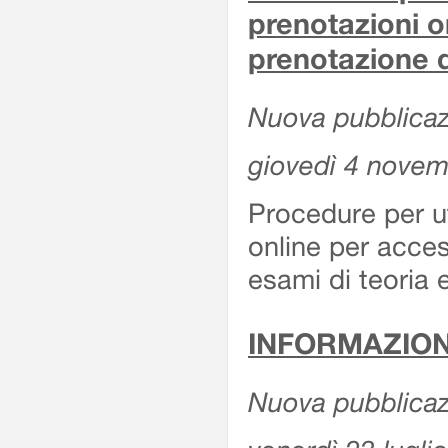
prenotazioni o
prenotazione d
Nuova pubblicazi
giovedì 4 nove
Procedure per u
online per acces
esami di teoria 
INFORMAZION
Nuova pubblicazi