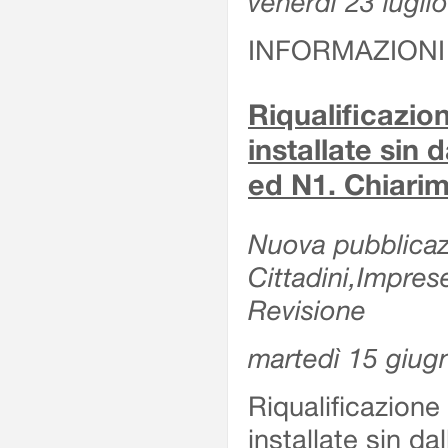
venerdì 23 lugli
INFORMAZIONI
Riqualificazio
installate sin 
ed N1. Chiarime
Nuova pubblicazi
Cittadini,Impres
Revisione
martedì 15 giug
Riqualificazione
installate sin da