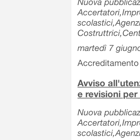
Nuova pubblicazi
Accertatori,Impre
scolastici,Agen
Costruttrici,Cent
martedì 7 giugn
Accreditamento e
Avviso all'uten
e revisioni per
Nuova pubblicazi
Accertatori,Impre
scolastici,Agen