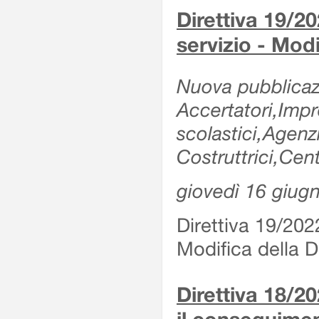
Direttiva 19/20
servizio - Modi
Nuova pubblicazi
Accertatori,Impre
scolastici,Agen
Costruttrici,Cent
giovedì 16 giug
Direttiva 19/2022
Modifica della Di
Direttiva 18/