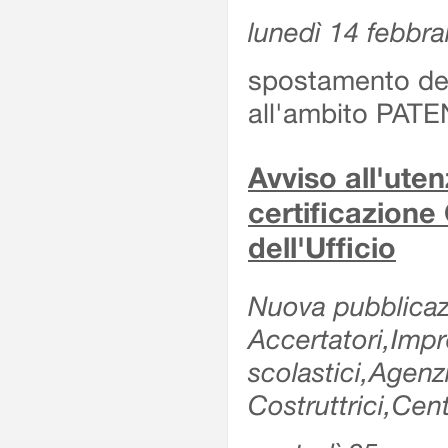
lunedì 14 febbra
spostamento dell
all'ambito PATE
Avviso all'uten
certificazione
dell'Ufficio
Nuova pubblicazi
Accertatori,Impre
scolastici,Agen
Costruttrici,Cent