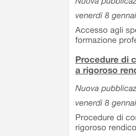
Nuova pubblicazi
venerdì 8 genna
Accesso agli spor
formazione prof
Procedure di c
a rigoroso ren
Nuova pubblicazi
venerdì 8 genna
Procedure di co
rigoroso rendico