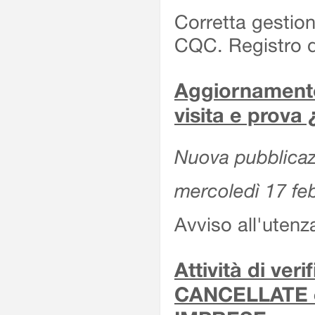
Corretta gestion
CQC. Registro d
Aggiornamento 
visita e prova
Nuova pubblicazi
mercoledì 17 fe
Avviso all'utenz
Attività di ver
CANCELLATE 