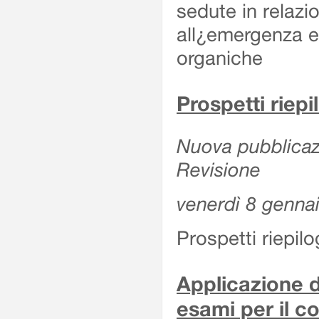
sedute in relazi
all¿emergenza ep
organiche
Prospetti riepi
Nuova pubblicazi
Revisione
venerdì 8 genna
Prospetti riepil
Applicazione d
esami per il c