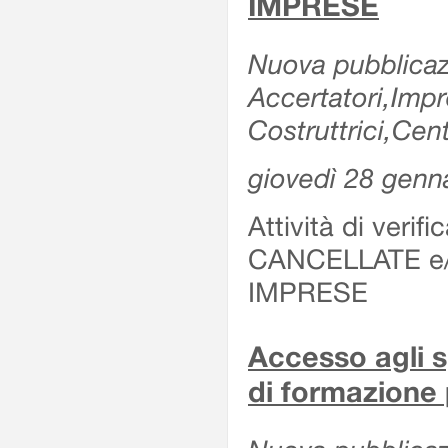
IMPRESE
Nuova pubblicazi
Accertatori,Imp
Costruttrici,Cent
giovedì 28 genn
Attività di verif
CANCELLATE e
IMPRESE
Accesso agli sp
di formazione 