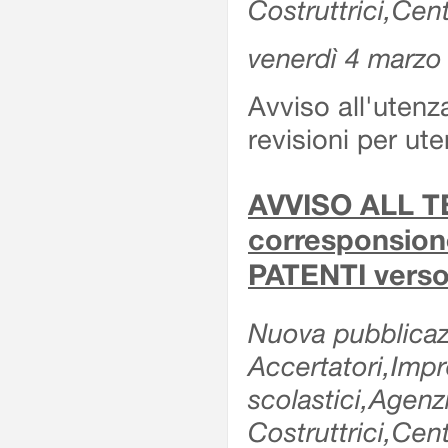
Costruttrici,Cent
venerdì 4 marzo
Avviso all'utenz
revisioni per ute
AVVISO ALL TE
corresponsione 
PATENTI verso
Nuova pubblicazi
Accertatori,Impre
scolastici,Agen
Costruttrici,Cent