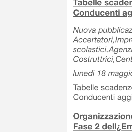
Tabelle scade
Conducenti ag
Nuova pubblicazi
Accertatori,Impre
scolastici,Agen
Costruttrici,Cent
lunedì 18 maggi
Tabelle scadenz
Conducenti aggi
Organizzazione
Fase 2 dell¿Em