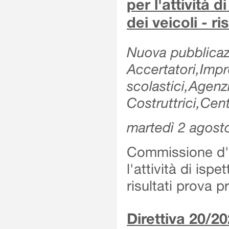
per l'attività d
dei veicoli - r
Nuova pubblicazi
Accertatori,Impre
scolastici,Agen
Costruttrici,Cent
martedì 2 agost
Commissione d'es
l'attività di ispe
risultati prova 
Direttiva 20/2