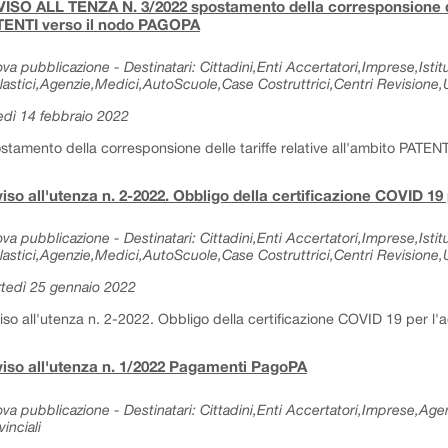
ISO ALL TENZA N. 3/2022 spostamento della corresponsione dell
TENTI verso il nodo PAGOPA
va pubblicazione - Destinatari: Cittadini,Enti Accertatori,Imprese,Istitu
lastici,Agenzie,Medici,AutoScuole,Case Costruttrici,Centri Revisione,Uf
edì 14 febbraio 2022
stamento della corresponsione delle tariffe relative all'ambito PATE
iso all'utenza n. 2-2022. Obbligo della certificazione COVID 19 p
va pubblicazione - Destinatari: Cittadini,Enti Accertatori,Imprese,Istitu
lastici,Agenzie,Medici,AutoScuole,Case Costruttrici,Centri Revisione,Uf
tedì 25 gennaio 2022
iso all'utenza n. 2-2022. Obbligo della certificazione COVID 19 per l'ac
iso all'utenza n. 1/2022 Pagamenti PagoPA
va pubblicazione - Destinatari: Cittadini,Enti Accertatori,Imprese,Age
vinciali