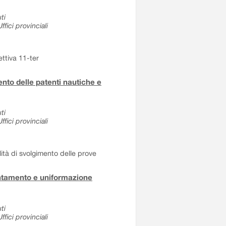
ti
fici provinciali
ettiva 11-ter
to delle patenti nautiche e
ti
fici provinciali
tà di svolgimento delle prove
entamento e uniformazione
ti
fici provinciali