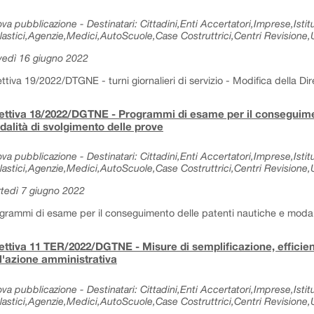
va pubblicazione - Destinatari: Cittadini,Enti Accertatori,Imprese,Istitu
lastici,Agenzie,Medici,AutoScuole,Case Costruttrici,Centri Revisione,Uf
vedì 16 giugno 2022
ettiva 19/2022/DTGNE - turni giornalieri di servizio - Modifica della Dir
ettiva 18/2022/DGTNE - Programmi di esame per il conseguimen
alità di svolgimento delle prove
va pubblicazione - Destinatari: Cittadini,Enti Accertatori,Imprese,Istitu
lastici,Agenzie,Medici,AutoScuole,Case Costruttrici,Centri Revisione,Uf
tedì 7 giugno 2022
grammi di esame per il conseguimento delle patenti nautiche e modali
ettiva 11 TER/2022/DGTNE - Misure di semplificazione, effici
l'azione amministrativa
va pubblicazione - Destinatari: Cittadini,Enti Accertatori,Imprese,Istitu
lastici,Agenzie,Medici,AutoScuole,Case Costruttrici,Centri Revisione,Uf