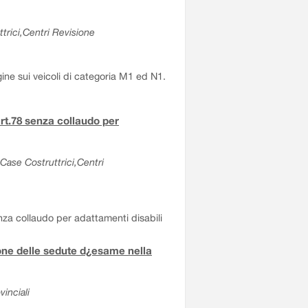
trici,Centri Revisione
gine sui veicoli di categoria M1 ed N1.
rt.78 senza collaudo per
Case Costruttrici,Centri
nza collaudo per adattamenti disabili
one delle sedute d¿esame nella
inciali