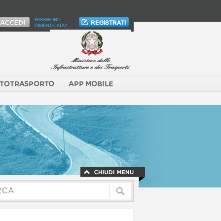
PASSWORD
DIMENTICATA?
TOTRASPORTO
APP MOBILE