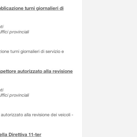
blicazione turni giornalieri di
ti
fici provinciali
ne turni giornalieri di servizio e
spettore autorizzato alla revisione
ti
fici provinciali
autorizzato alla revisione dei veicoli -
lla Direttiva 11-ter