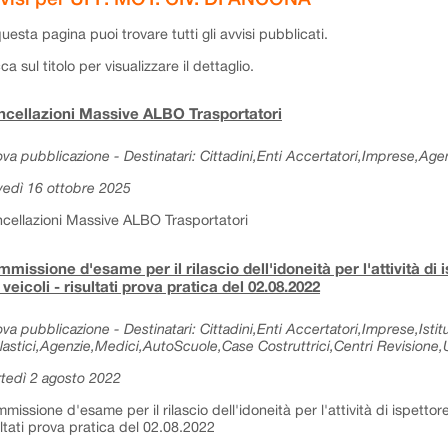
questa pagina puoi trovare tutti gli avvisi pubblicati.
cca sul titolo per visualizzare il dettaglio.
cellazioni Massive ALBO Trasportatori
va pubblicazione - Destinatari: Cittadini,Enti Accertatori,Imprese,Agen
vedì 16 ottobre 2025
cellazioni Massive ALBO Trasportatori
missione d'esame per il rilascio dell'idoneità per l'attività di 
 veicoli - risultati prova pratica del 02.08.2022
va pubblicazione - Destinatari: Cittadini,Enti Accertatori,Imprese,Istitu
lastici,Agenzie,Medici,AutoScuole,Case Costruttrici,Centri Revisione,Uf
tedì 2 agosto 2022
missione d'esame per il rilascio dell'idoneità per l'attività di ispettore
ultati prova pratica del 02.08.2022