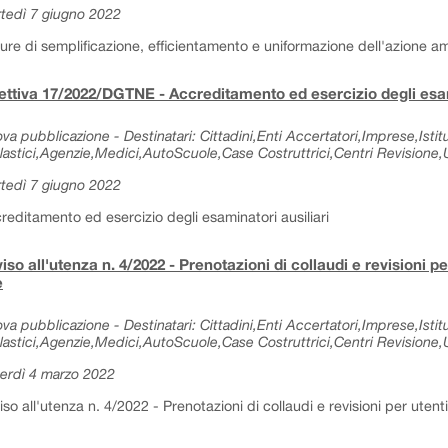
tedì 7 giugno 2022
ure di semplificazione, efficientamento e uniformazione dell'azione am
ettiva 17/2022/DGTNE - Accreditamento ed esercizio degli esam
va pubblicazione - Destinatari: Cittadini,Enti Accertatori,Imprese,Istitu
lastici,Agenzie,Medici,AutoScuole,Case Costruttrici,Centri Revisione,Uf
tedì 7 giugno 2022
reditamento ed esercizio degli esaminatori ausiliari
iso all'utenza n. 4/2022 - Prenotazioni di collaudi e revisioni p
e
va pubblicazione - Destinatari: Cittadini,Enti Accertatori,Imprese,Istitu
lastici,Agenzie,Medici,AutoScuole,Case Costruttrici,Centri Revisione,Uf
erdì 4 marzo 2022
iso all'utenza n. 4/2022 - Prenotazioni di collaudi e revisioni per utent