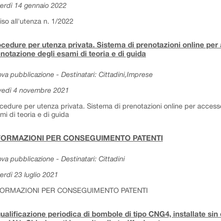
erdì 14 gennaio 2022
iso all'utenza n. 1/2022
cedure per utenza privata. Sistema di prenotazioni online per 
notazione degli esami di teoria e di guida
va pubblicazione - Destinatari: Cittadini,Imprese
vedì 4 novembre 2021
cedure per utenza privata. Sistema di prenotazioni online per accesso
mi di teoria e di guida
FORMAZIONI PER CONSEGUIMENTO PATENTI
va pubblicazione - Destinatari: Cittadini
erdì 23 luglio 2021
FORMAZIONI PER CONSEGUIMENTO PATENTI
ualificazione periodica di bombole di tipo CNG4, installate sin d