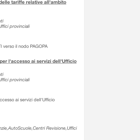
e tariffe relative all'ambito
ti
fici provinciali
NTI verso il nodo PAGOPA
er l'accesso ai servizi dell'Ufficio
ti
fici provinciali
cesso ai servizi dell'Ufficio
nzie,AutoScuole,Centri Revisione,Uffici