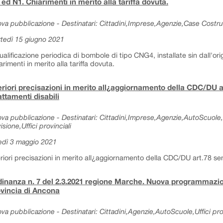
ed N1. Chiarimenti in merito alla tariffa dovuta.
va pubblicazione - Destinatari: Cittadini,Imprese,Agenzie,Case Costrut
tedì 15 giugno 2021
ualificazione periodica di bombole di tipo CNG4, installate sin dall'ori
arimenti in merito alla tariffa dovuta.
eriori precisazioni in merito all¿aggiornamento della CDC/DU a
ttamenti disabili
va pubblicazione - Destinatari: Cittadini,Imprese,Agenzie,AutoScuole,
isione,Uffici provinciali
edì 3 maggio 2021
eriori precisazioni in merito all¿aggiornamento della CDC/DU art.78 se
inanza n. 7 del 2.3.2021 regione Marche. Nuova programmazi
vincia di Ancona
va pubblicazione - Destinatari: Cittadini,Agenzie,AutoScuole,Uffici prov