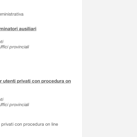
ministrativa
inatori ausiliari
ti
fici provinciali
er utenti privati con procedura on
ti
fici provinciali
i privati con procedura on line