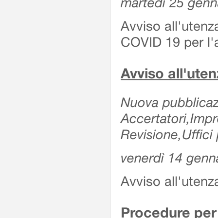
martedì 25 genn
Avviso all'utenz
COVID 19 per l'a
Avviso all'ut
Nuova pubblicazi
Accertatori,Imp
Revisione,Uffici 
venerdì 14 genn
Avviso all'utenz
Procedure per 