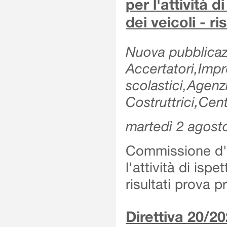
per l'attività d
dei veicoli - r
Nuova pubblicazi
Accertatori,Impre
scolastici,Agen
Costruttrici,Cent
martedì 2 agost
Commissione d'es
l'attività di ispe
risultati prova 
Direttiva 20/2