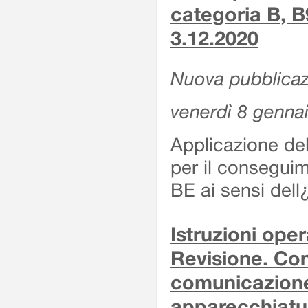
categoria B, B
3.12.2020
Nuova pubblicaz
venerdì 8 genna
Applicazione de
per il conseguim
BE ai sensi del
Istruzioni oper
Revisione. Con
comunicazione 
apparecchiatu