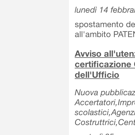
lunedì 14 febbra
spostamento dell
all'ambito PATE
Avviso all'uten
certificazione
dell'Ufficio
Nuova pubblicazi
Accertatori,Impre
scolastici,Agen
Costruttrici,Cent