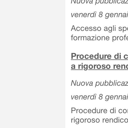
Nuova pubblicazi
venerdì 8 genna
Accesso agli spor
formazione prof
Procedure di c
a rigoroso ren
Nuova pubblicazi
venerdì 8 genna
Procedure di co
rigoroso rendico