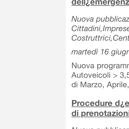
dell¿emergenz
Nuova pubblicazi
Cittadini,Impre
Costruttrici,Cent
martedì 16 giug
Nuova programma
Autoveicoli > 3,
di Marzo, Aprile
Procedure d¿es
di prenotazioni