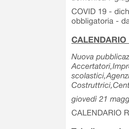
COVID 19 - dichi
obbligatoria - d
CALENDARIO 
Nuova pubblicazi
Accertatori,Impre
scolastici,Agen
Costruttrici,Cent
giovedì 21 magg
CALENDARIO R