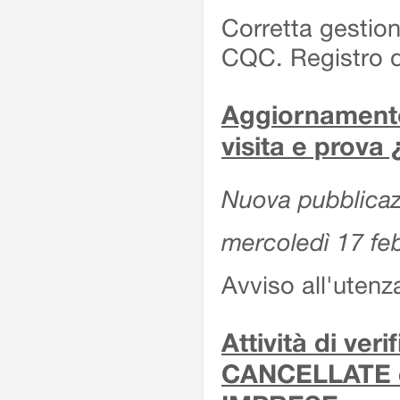
Corretta gestion
CQC. Registro d
Aggiornamento 
visita e prova
Nuova pubblicazi
mercoledì 17 fe
Avviso all'utenz
Attività di ver
CANCELLATE 