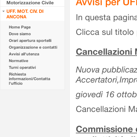
Avvisi per U
Motorizzazione Civile
UFF. MOT. CIV. DI
In questa pagina 
ANCONA
Home Page
Clicca sul titolo 
Dove siamo
Orari apertura sportelli
Organizzazione e contatti
Cancellazioni
Avvisi all'utenza
Normative
Nuova pubblicazi
Turni operativi
Richiesta
Accertatori,Impr
informazioni/Contatta
l'ufficio
giovedì 16 otto
Cancellazioni M
Commissione d'