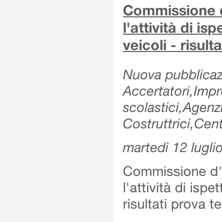
Commissione d'
l'attività di is
veicoli - risul
Nuova pubblicazi
Accertatori,Impre
scolastici,Agen
Costruttrici,Cent
martedì 12 lugli
Commissione d'es
l'attività di ispe
risultati prova 