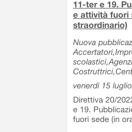
11-ter e 19. Pu
e attività fuor
straordinario)
Nuova pubblicazi
Accertatori,Impre
scolastici,Agen
Costruttrici,Cent
venerdì 15 lugli
Direttiva 20/202
e 19. Pubblicazio
fuori sede (in or