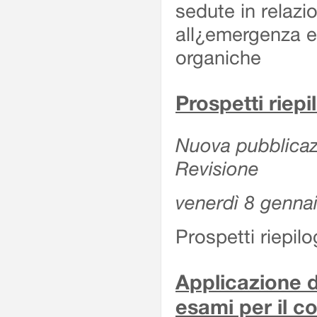
sedute in relazi
all¿emergenza ep
organiche
Prospetti riepi
Nuova pubblicazi
Revisione
venerdì 8 genna
Prospetti riepil
Applicazione d
esami per il c