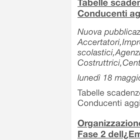
Tabelle scade
Conducenti ag
Nuova pubblicazi
Accertatori,Impre
scolastici,Agen
Costruttrici,Cent
lunedì 18 maggi
Tabelle scadenz
Conducenti aggi
Organizzazione
Fase 2 dell¿Em