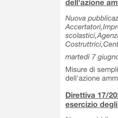
dell'azione am
Nuova pubblicazi
Accertatori,Impre
scolastici,Agen
Costruttrici,Cent
martedì 7 giugn
Misure di sempli
dell'azione ammi
Direttiva 17/
esercizio degli