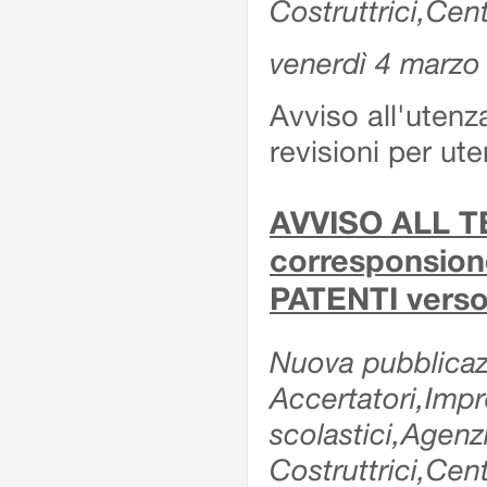
Costruttrici,Cent
venerdì 4 marzo
Avviso all'utenz
revisioni per ute
AVVISO ALL TE
corresponsione 
PATENTI verso
Nuova pubblicazi
Accertatori,Impre
scolastici,Agen
Costruttrici,Cent