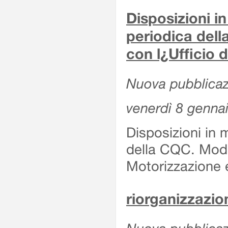
Disposizioni in
periodica del
con l¿Ufficio 
Nuova pubblicaz
venerdì 8 genna
Disposizioni in 
della CQC. Moda
Motorizzazione 
riorganizzazion