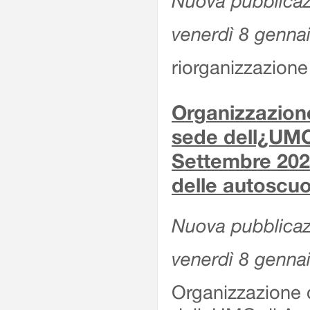
Nuova pubblicaz
venerdì 8 genna
riorganizzazione 
Organizzazione
sede dell¿UMC
Settembre 2020
delle autoscuo
Nuova pubblicazi
venerdì 8 genna
Organizzazione d