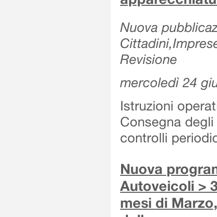
Nuova pubblicazi
Cittadini,Impres
Revisione
mercoledì 24 gi
Istruzioni operat
Consegna degli 
controlli period
Nuova program
Autoveicoli > 3
mesi di Marzo,