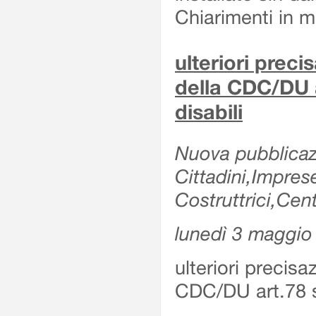
Chiarimenti in me
ulteriori prec
della CDC/DU 
disabili
Nuova pubblicazi
Cittadini,Impre
Costruttrici,Cent
lunedì 3 maggio
ulteriori precis
CDC/DU art.78 s