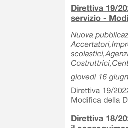
Direttiva 19/20
servizio - Modi
Nuova pubblicazi
Accertatori,Impre
scolastici,Agen
Costruttrici,Cent
giovedì 16 giug
Direttiva 19/2022
Modifica della Di
Direttiva 18/