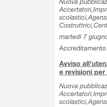
Nuova pubblicazi
Accertatori,Impre
scolastici,Agen
Costruttrici,Cent
martedì 7 giugn
Accreditamento e
Avviso all'uten
e revisioni per
Nuova pubblicazi
Accertatori,Impre
scolastici,Agen