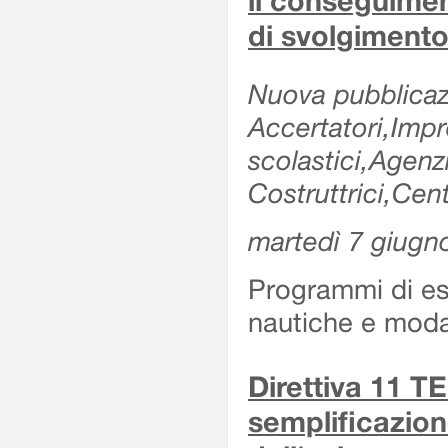
il conseguimen
di svolgimento
Nuova pubblicazi
Accertatori,Impre
scolastici,Agen
Costruttrici,Cent
martedì 7 giugn
Programmi di es
nautiche e modal
Direttiva 11 
semplificazion