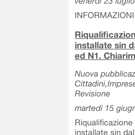
venerdì 23 lugli
INFORMAZIONI
Riqualificazio
installate sin 
ed N1. Chiarime
Nuova pubblicazi
Cittadini,Impres
Revisione
martedì 15 giug
Riqualificazione
installate sin da