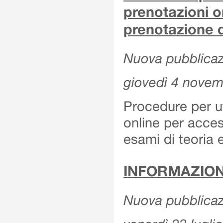
prenotazioni o
prenotazione d
Nuova pubblicazi
giovedì 4 nove
Procedure per u
online per acces
esami di teoria 
INFORMAZION
Nuova pubblicazi