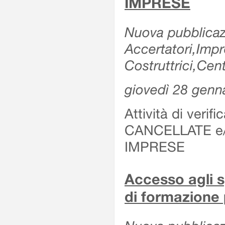
IMPRESE
Nuova pubblicazi
Accertatori,Imp
Costruttrici,Cent
giovedì 28 genn
Attività di verif
CANCELLATE e
IMPRESE
Accesso agli sp
di formazione 