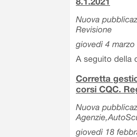
8.1.2021
Nuova pubblicazi
Revisione
giovedì 4 marzo
A seguito della 
Corretta gesti
corsi CQC. Reg
Nuova pubblicazi
Agenzie,AutoScuo
giovedì 18 febb