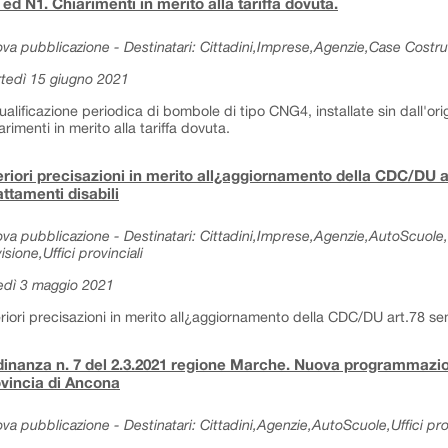
ed N1. Chiarimenti in merito alla tariffa dovuta.
va pubblicazione - Destinatari: Cittadini,Imprese,Agenzie,Case Costrut
tedì 15 giugno 2021
ualificazione periodica di bombole di tipo CNG4, installate sin dall'ori
arimenti in merito alla tariffa dovuta.
eriori precisazioni in merito all¿aggiornamento della CDC/DU a
ttamenti disabili
va pubblicazione - Destinatari: Cittadini,Imprese,Agenzie,AutoScuole,
isione,Uffici provinciali
edì 3 maggio 2021
eriori precisazioni in merito all¿aggiornamento della CDC/DU art.78 se
inanza n. 7 del 2.3.2021 regione Marche. Nuova programmazi
vincia di Ancona
va pubblicazione - Destinatari: Cittadini,Agenzie,AutoScuole,Uffici prov