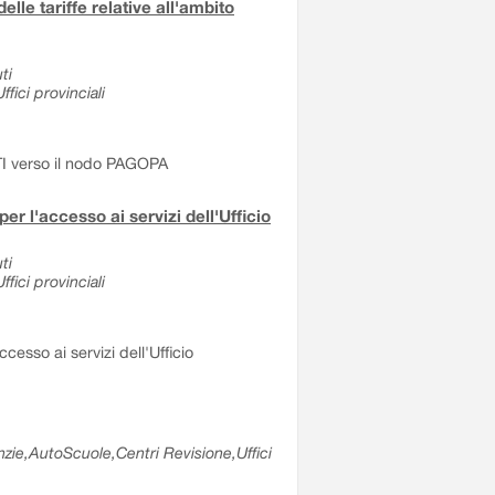
e tariffe relative all'ambito
ti
fici provinciali
NTI verso il nodo PAGOPA
er l'accesso ai servizi dell'Ufficio
ti
fici provinciali
cesso ai servizi dell'Ufficio
nzie,AutoScuole,Centri Revisione,Uffici