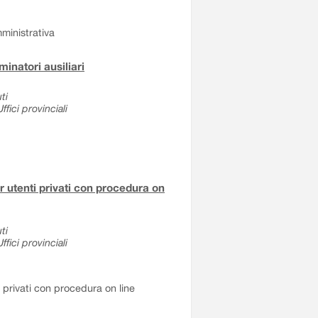
ministrativa
inatori ausiliari
ti
fici provinciali
er utenti privati con procedura on
ti
fici provinciali
i privati con procedura on line