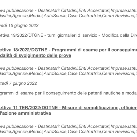
va pubblicazione - Destinatari: Cittadini,Enti Accertatori,Imprese,Istitu
lastici,Agenzie,Medici,AutoScuole,Case Costruttrici,Centri Revisione,Uf
vedì 16 giugno 2022
ettiva 19/2022/DTGNE - turni giornalieri di servizio - Modifica della Dir
ettiva 18/2022/DGTNE - Programmi di esame per il conseguimen
alità di svolgimento delle prove
va pubblicazione - Destinatari: Cittadini,Enti Accertatori,Imprese,Istitu
lastici,Agenzie,Medici,AutoScuole,Case Costruttrici,Centri Revisione,Uf
tedì 7 giugno 2022
grammi di esame per il conseguimento delle patenti nautiche e modali
ettiva 11 TER/2022/DGTNE - Misure di semplificazione, effici
l'azione amministrativa
va pubblicazione - Destinatari: Cittadini,Enti Accertatori,Imprese,Istitu
lastici,Agenzie,Medici,AutoScuole,Case Costruttrici,Centri Revisione,Uf