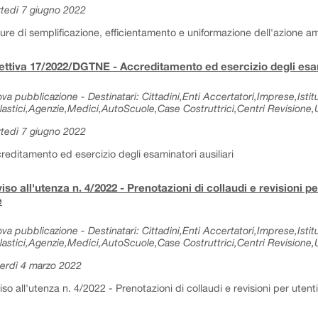
tedì 7 giugno 2022
ure di semplificazione, efficientamento e uniformazione dell'azione am
ettiva 17/2022/DGTNE - Accreditamento ed esercizio degli esam
va pubblicazione - Destinatari: Cittadini,Enti Accertatori,Imprese,Istitu
lastici,Agenzie,Medici,AutoScuole,Case Costruttrici,Centri Revisione,Uf
tedì 7 giugno 2022
reditamento ed esercizio degli esaminatori ausiliari
iso all'utenza n. 4/2022 - Prenotazioni di collaudi e revisioni p
e
va pubblicazione - Destinatari: Cittadini,Enti Accertatori,Imprese,Istitu
lastici,Agenzie,Medici,AutoScuole,Case Costruttrici,Centri Revisione,Uf
erdì 4 marzo 2022
iso all'utenza n. 4/2022 - Prenotazioni di collaudi e revisioni per utent