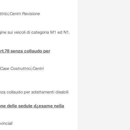
trici,Centri Revisione
gine sui veicoli di categoria M1 ed N1.
rt.78 senza collaudo per
Case Costruttrici,Centri
nza collaudo per adattamenti disabili
one delle sedute d¿esame nella
inciali