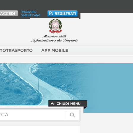
PASSWORD
DIMENTICATA?
TOTRASPORTO
APP MOBILE