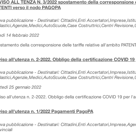
ISO ALL TENZA N. 3/2022 spostamento della corresponsione dell
TENTI verso il nodo PAGOPA
va pubblicazione - Destinatari: Cittadini,Enti Accertatori,Imprese,Istitu
lastici,Agenzie,Medici,AutoScuole,Case Costruttrici,Centri Revisione,Uf
edì 14 febbraio 2022
stamento della corresponsione delle tariffe relative all'ambito PATE
iso all'utenza n. 2-2022. Obbligo della certificazione COVID 19 p
va pubblicazione - Destinatari: Cittadini,Enti Accertatori,Imprese,Istitu
lastici,Agenzie,Medici,AutoScuole,Case Costruttrici,Centri Revisione,Uf
tedì 25 gennaio 2022
iso all'utenza n. 2-2022. Obbligo della certificazione COVID 19 per l'ac
iso all'utenza n. 1/2022 Pagamenti PagoPA
va pubblicazione - Destinatari: Cittadini,Enti Accertatori,Imprese,Age
vinciali