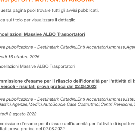
questa pagina puoi trovare tutti gli avvisi pubblicati.
cca sul titolo per visualizzare il dettaglio.
cellazioni Massive ALBO Trasportatori
va pubblicazione - Destinatari: Cittadini,Enti Accertatori,Imprese,Agen
vedì 16 ottobre 2025
cellazioni Massive ALBO Trasportatori
missione d'esame per il rilascio dell'idoneità per l'attività di 
 veicoli - risultati prova pratica del 02.08.2022
va pubblicazione - Destinatari: Cittadini,Enti Accertatori,Imprese,Istitu
lastici,Agenzie,Medici,AutoScuole,Case Costruttrici,Centri Revisione,Uf
tedì 2 agosto 2022
missione d'esame per il rilascio dell'idoneità per l'attività di ispettore
ultati prova pratica del 02.08.2022