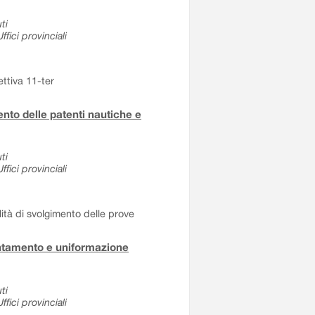
ti
fici provinciali
ettiva 11-ter
to delle patenti nautiche e
ti
fici provinciali
tà di svolgimento delle prove
entamento e uniformazione
ti
fici provinciali