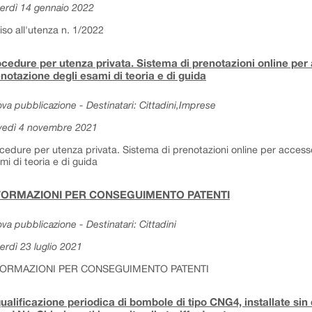
erdì 14 gennaio 2022
iso all'utenza n. 1/2022
cedure per utenza privata. Sistema di prenotazioni online per 
notazione degli esami di teoria e di guida
va pubblicazione - Destinatari: Cittadini,Imprese
vedì 4 novembre 2021
cedure per utenza privata. Sistema di prenotazioni online per accesso
mi di teoria e di guida
FORMAZIONI PER CONSEGUIMENTO PATENTI
va pubblicazione - Destinatari: Cittadini
erdì 23 luglio 2021
FORMAZIONI PER CONSEGUIMENTO PATENTI
ualificazione periodica di bombole di tipo CNG4, installate sin d