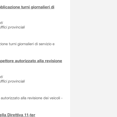
blicazione turni giornalieri di
ti
fici provinciali
ne turni giornalieri di servizio e
spettore autorizzato alla revisione
ti
fici provinciali
autorizzato alla revisione dei veicoli -
lla Direttiva 11-ter