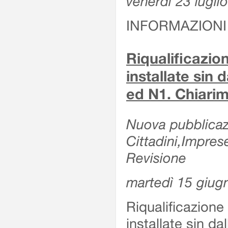
venerdì 23 lugli
INFORMAZIONI
Riqualificazio
installate sin 
ed N1. Chiarime
Nuova pubblicazi
Cittadini,Impres
Revisione
martedì 15 giug
Riqualificazione
installate sin da