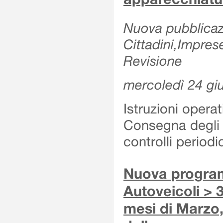
Nuova pubblicazi
Cittadini,Impres
Revisione
mercoledì 24 gi
Istruzioni operat
Consegna degli 
controlli period
Nuova program
Autoveicoli > 3
mesi di Marzo,