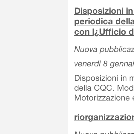
Disposizioni in
periodica del
con l¿Ufficio 
Nuova pubblicaz
venerdì 8 genna
Disposizioni in 
della CQC. Moda
Motorizzazione 
riorganizzazion