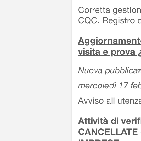
Corretta gestion
CQC. Registro d
Aggiornamento 
visita e prova
Nuova pubblicazi
mercoledì 17 fe
Avviso all'utenz
Attività di ver
CANCELLATE 