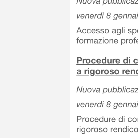
Nuova pubblicazi
venerdì 8 genna
Accesso agli spor
formazione prof
Procedure di c
a rigoroso ren
Nuova pubblicazi
venerdì 8 genna
Procedure di co
rigoroso rendico