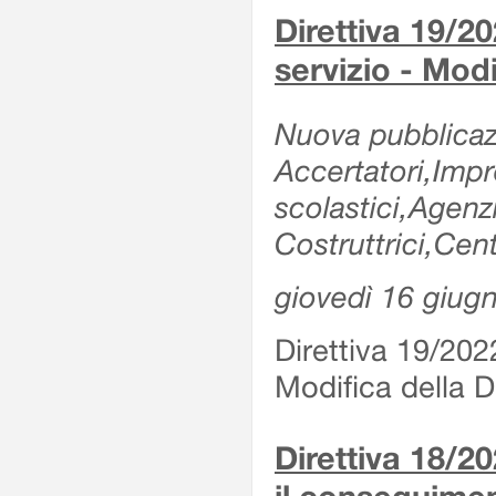
Direttiva 19/20
servizio - Modi
Nuova pubblicazi
Accertatori,Impre
scolastici,Agen
Costruttrici,Cent
giovedì 16 giug
Direttiva 19/2022
Modifica della Di
Direttiva 18/