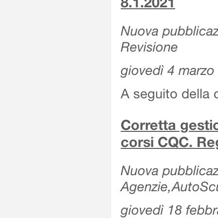
8.1.2021
Nuova pubblicazi
Revisione
giovedì 4 marzo
A seguito della 
Corretta gesti
corsi CQC. Reg
Nuova pubblicazi
Agenzie,AutoScuo
giovedì 18 febb