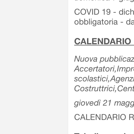
COVID 19 - dichi
obbligatoria - d
CALENDARIO 
Nuova pubblicazi
Accertatori,Impre
scolastici,Agen
Costruttrici,Cent
giovedì 21 magg
CALENDARIO R