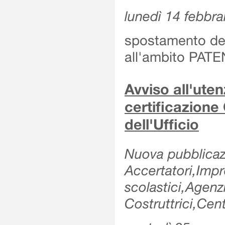
lunedì 14 febbra
spostamento dell
all'ambito PATE
Avviso all'uten
certificazione
dell'Ufficio
Nuova pubblicazi
Accertatori,Impre
scolastici,Agen
Costruttrici,Cent