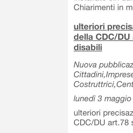
Chiarimenti in me
ulteriori prec
della CDC/DU 
disabili
Nuova pubblicazi
Cittadini,Impre
Costruttrici,Cent
lunedì 3 maggio
ulteriori precis
CDC/DU art.78 s