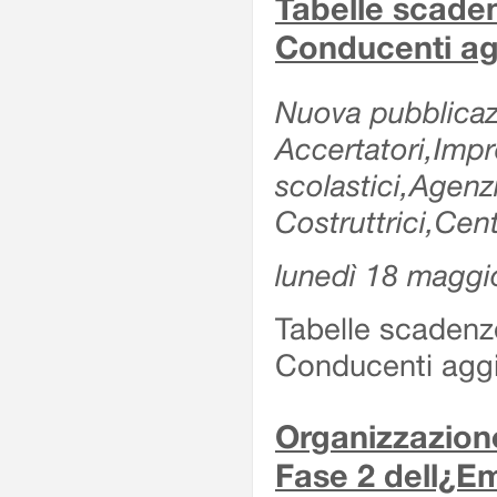
Tabelle scade
Conducenti ag
Nuova pubblicazi
Accertatori,Impre
scolastici,Agen
Costruttrici,Cent
lunedì 18 maggi
Tabelle scadenz
Conducenti aggi
Organizzazione
Fase 2 dell¿Em