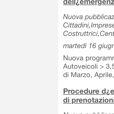
dell¿emergenz
Nuova pubblicazi
Cittadini,Impre
Costruttrici,Cent
martedì 16 giug
Nuova programma
Autoveicoli > 3,
di Marzo, Aprile
Procedure d¿es
di prenotazioni