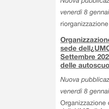
Nuova pubblicaz
venerdì 8 genna
riorganizzazione 
Organizzazione
sede dell¿UMC
Settembre 2020
delle autoscuo
Nuova pubblicazi
venerdì 8 genna
Organizzazione d