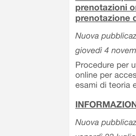
prenotazioni o
prenotazione d
Nuova pubblicazi
giovedì 4 nove
Procedure per u
online per acces
esami di teoria 
INFORMAZION
Nuova pubblicazi