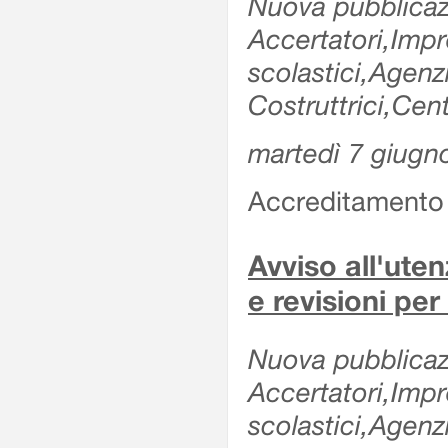
Nuova pubblicazi
Accertatori,Impre
scolastici,Agen
Costruttrici,Cent
martedì 7 giugn
Accreditamento e
Avviso all'uten
e revisioni per
Nuova pubblicazi
Accertatori,Impre
scolastici,Agen