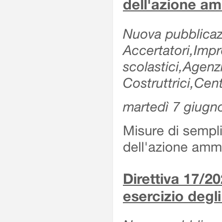
dell'azione am
Nuova pubblicazi
Accertatori,Impre
scolastici,Agen
Costruttrici,Cent
martedì 7 giugn
Misure di sempli
dell'azione ammi
Direttiva 17/
esercizio degli