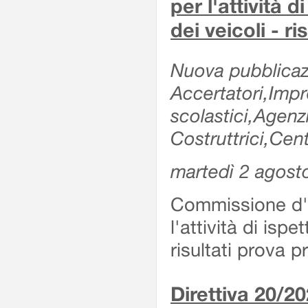
per l'attività d
dei veicoli - r
Nuova pubblicazi
Accertatori,Impre
scolastici,Agen
Costruttrici,Cent
martedì 2 agost
Commissione d'es
l'attività di ispe
risultati prova 
Direttiva 20/2