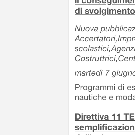
il conseguimen
di svolgimento
Nuova pubblicazi
Accertatori,Impre
scolastici,Agen
Costruttrici,Cent
martedì 7 giugn
Programmi di es
nautiche e modal
Direttiva 11 
semplificazion