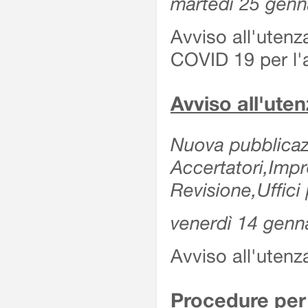
martedì 25 genn
Avviso all'utenz
COVID 19 per l'a
Avviso all'ut
Nuova pubblicazi
Accertatori,Imp
Revisione,Uffici 
venerdì 14 genn
Avviso all'utenz
Procedure per 