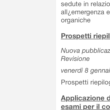
sedute in relazi
all¿emergenza ep
organiche
Prospetti riepi
Nuova pubblicazi
Revisione
venerdì 8 genna
Prospetti riepil
Applicazione d
esami per il c