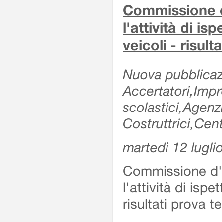
Commissione d'
l'attività di is
veicoli - risul
Nuova pubblicazi
Accertatori,Impre
scolastici,Agen
Costruttrici,Cent
martedì 12 lugli
Commissione d'es
l'attività di ispe
risultati prova 