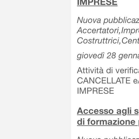
IMPRESE
Nuova pubblicazi
Accertatori,Imp
Costruttrici,Cent
giovedì 28 genn
Attività di verif
CANCELLATE e
IMPRESE
Accesso agli sp
di formazione 