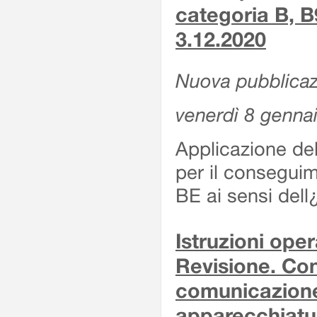
categoria B, B
3.12.2020
Nuova pubblicaz
venerdì 8 genna
Applicazione de
per il conseguim
BE ai sensi del
Istruzioni oper
Revisione. Con
comunicazione 
apparecchiatu