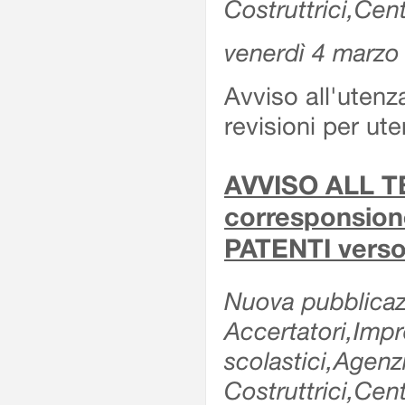
Costruttrici,Cent
venerdì 4 marzo
Avviso all'utenz
revisioni per ute
AVVISO ALL TE
corresponsione 
PATENTI verso
Nuova pubblicazi
Accertatori,Impre
scolastici,Agen
Costruttrici,Cent