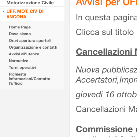
Avvisi per U
Motorizzazione Civile
UFF. MOT. CIV. DI
In questa pagina 
ANCONA
Home Page
Clicca sul titolo 
Dove siamo
Orari apertura sportelli
Organizzazione e contatti
Cancellazioni
Avvisi all'utenza
Normative
Nuova pubblicazi
Turni operativi
Richiesta
Accertatori,Impr
informazioni/Contatta
l'ufficio
giovedì 16 otto
Cancellazioni M
Commissione d'