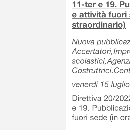
11-ter e 19. Pu
e attività fuor
straordinario)
Nuova pubblicazi
Accertatori,Impre
scolastici,Agen
Costruttrici,Cent
venerdì 15 lugli
Direttiva 20/202
e 19. Pubblicazio
fuori sede (in or