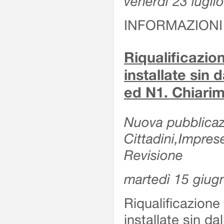
venerdì 23 lugli
INFORMAZIONI
Riqualificazio
installate sin 
ed N1. Chiarime
Nuova pubblicazi
Cittadini,Impres
Revisione
martedì 15 giug
Riqualificazione
installate sin da