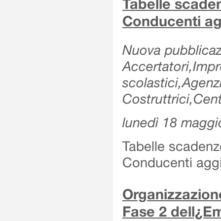
Tabelle scade
Conducenti ag
Nuova pubblicazi
Accertatori,Impre
scolastici,Agen
Costruttrici,Cent
lunedì 18 maggi
Tabelle scadenz
Conducenti aggi
Organizzazione
Fase 2 dell¿Em