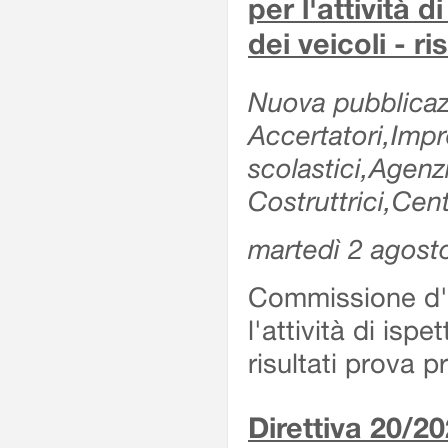
per l'attività d
dei veicoli - r
Nuova pubblicazi
Accertatori,Impre
scolastici,Agen
Costruttrici,Cent
martedì 2 agost
Commissione d'es
l'attività di ispe
risultati prova 
Direttiva 20/2