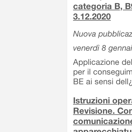
categoria B, B
3.12.2020
Nuova pubblicaz
venerdì 8 genna
Applicazione de
per il conseguim
BE ai sensi del
Istruzioni oper
Revisione. Con
comunicazione 
apparecchiatu