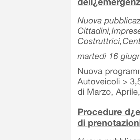
dell¿emergenz
Nuova pubblicazi
Cittadini,Impre
Costruttrici,Cent
martedì 16 giug
Nuova programma
Autoveicoli > 3,
di Marzo, Aprile
Procedure d¿es
di prenotazioni