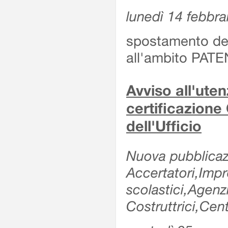
lunedì 14 febbra
spostamento dell
all'ambito PATE
Avviso all'uten
certificazione
dell'Ufficio
Nuova pubblicazi
Accertatori,Impre
scolastici,Agen
Costruttrici,Cent