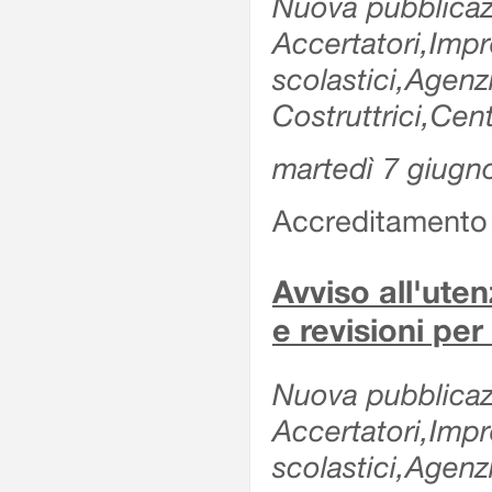
Nuova pubblicazi
Accertatori,Impre
scolastici,Agen
Costruttrici,Cent
martedì 7 giugn
Accreditamento e
Avviso all'uten
e revisioni per
Nuova pubblicazi
Accertatori,Impre
scolastici,Agen