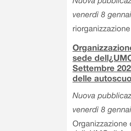
Nuova pubblicaz
venerdì 8 genna
riorganizzazione 
Organizzazione
sede dell¿UMC
Settembre 2020
delle autoscuo
Nuova pubblicazi
venerdì 8 genna
Organizzazione d