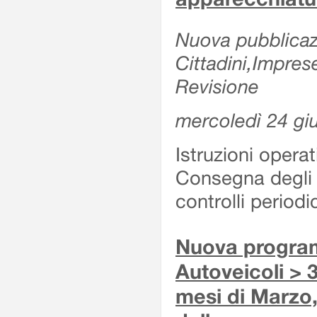
Nuova pubblicazi
Cittadini,Impres
Revisione
mercoledì 24 gi
Istruzioni operat
Consegna degli 
controlli period
Nuova program
Autoveicoli > 3
mesi di Marzo,