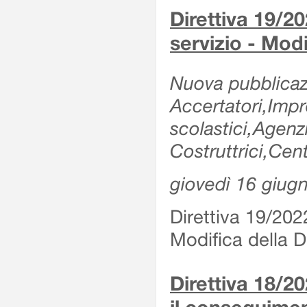
Direttiva 19/20
servizio - Modi
Nuova pubblicazi
Accertatori,Impre
scolastici,Agen
Costruttrici,Cent
giovedì 16 giug
Direttiva 19/2022
Modifica della Di
Direttiva 18/