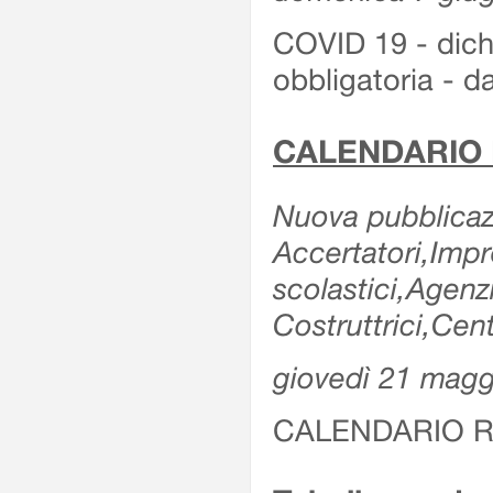
COVID 19 - dichi
obbligatoria - d
CALENDARIO 
Nuova pubblicazi
Accertatori,Impre
scolastici,Agen
Costruttrici,Cent
giovedì 21 magg
CALENDARIO R