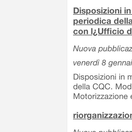
Disposizioni in
periodica del
con l¿Ufficio 
Nuova pubblicaz
venerdì 8 genna
Disposizioni in 
della CQC. Moda
Motorizzazione 
riorganizzazion