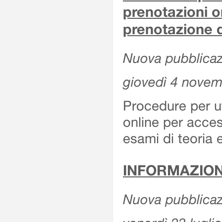
prenotazioni o
prenotazione d
Nuova pubblicazi
giovedì 4 nove
Procedure per u
online per acces
esami di teoria 
INFORMAZION
Nuova pubblicazi