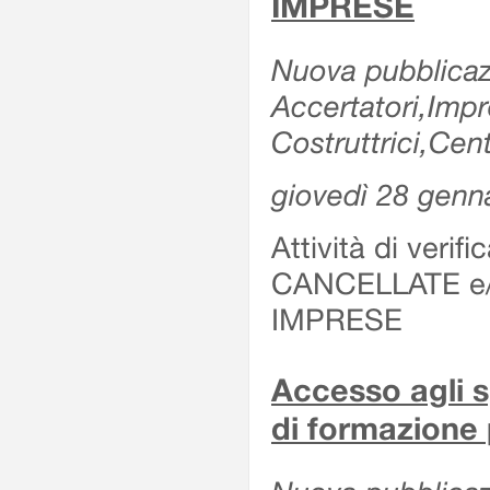
IMPRESE
Nuova pubblicazi
Accertatori,Imp
Costruttrici,Cent
giovedì 28 genn
Attività di verif
CANCELLATE e
IMPRESE
Accesso agli sp
di formazione 