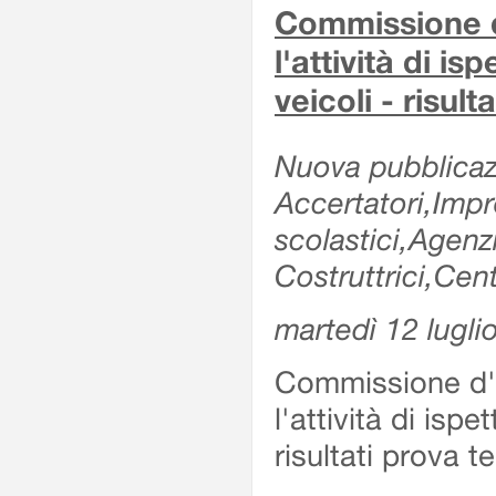
Commissione d'
l'attività di is
veicoli - risul
Nuova pubblicazi
Accertatori,Impre
scolastici,Agen
Costruttrici,Cent
martedì 12 lugli
Commissione d'es
l'attività di ispe
risultati prova 