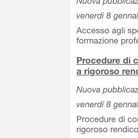
Nuova pubblicazi
venerdì 8 genna
Accesso agli spor
formazione prof
Procedure di c
a rigoroso ren
Nuova pubblicazi
venerdì 8 genna
Procedure di co
rigoroso rendico