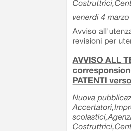
Costruttrici,Cent
venerdì 4 marzo
Avviso all'utenz
revisioni per ute
AVVISO ALL TE
corresponsione 
PATENTI verso
Nuova pubblicazi
Accertatori,Impre
scolastici,Agen
Costruttrici,Cent