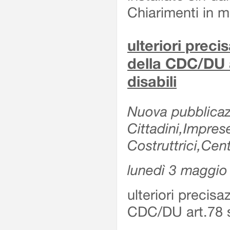
Chiarimenti in me
ulteriori prec
della CDC/DU 
disabili
Nuova pubblicazi
Cittadini,Impre
Costruttrici,Cent
lunedì 3 maggio
ulteriori precis
CDC/DU art.78 s