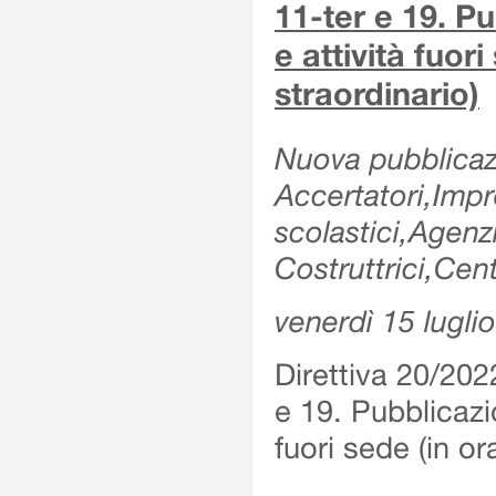
11-ter e 19. Pu
e attività fuor
straordinario)
Nuova pubblicazi
Accertatori,Impre
scolastici,Agen
Costruttrici,Cent
venerdì 15 lugli
Direttiva 20/202
e 19. Pubblicazio
fuori sede (in or