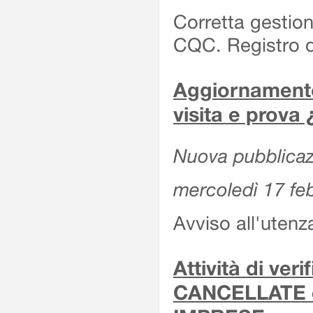
Corretta gestion
CQC. Registro d
Aggiornamento 
visita e prova
Nuova pubblicazi
mercoledì 17 fe
Avviso all'utenz
Attività di ver
CANCELLATE 