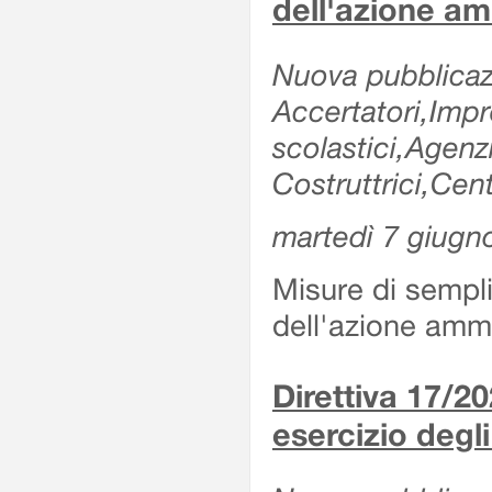
dell'azione am
Nuova pubblicazi
Accertatori,Impre
scolastici,Agen
Costruttrici,Cent
martedì 7 giugn
Misure di sempli
dell'azione ammi
Direttiva 17/
esercizio degli