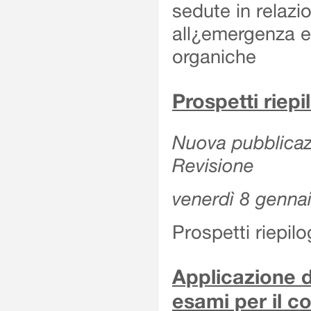
sedute in relazi
all¿emergenza ep
organiche
Prospetti riepi
Nuova pubblicazi
Revisione
venerdì 8 genna
Prospetti riepil
Applicazione d
esami per il c