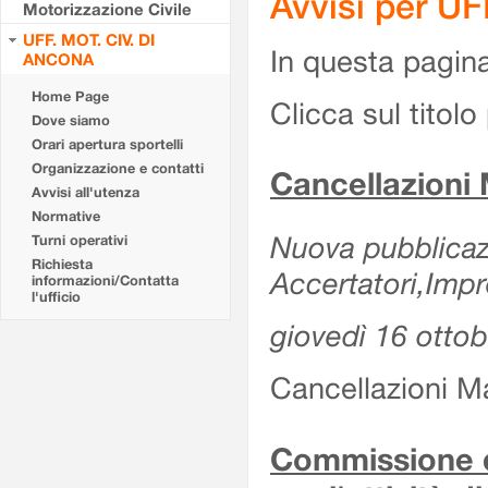
Avvisi per U
Motorizzazione Civile
UFF. MOT. CIV. DI
In questa pagina 
ANCONA
Home Page
Clicca sul titolo 
Dove siamo
Orari apertura sportelli
Organizzazione e contatti
Cancellazioni
Avvisi all'utenza
Normative
Nuova pubblicazi
Turni operativi
Richiesta
Accertatori,Impr
informazioni/Contatta
l'ufficio
giovedì 16 otto
Cancellazioni M
Commissione d'