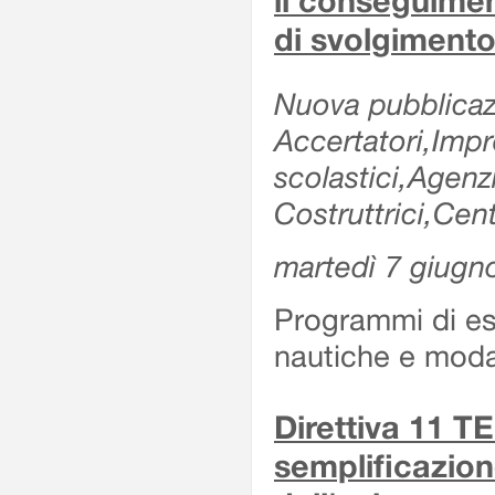
il conseguimen
di svolgimento
Nuova pubblicazi
Accertatori,Impre
scolastici,Agen
Costruttrici,Cent
martedì 7 giugn
Programmi di es
nautiche e modal
Direttiva 11 
semplificazion