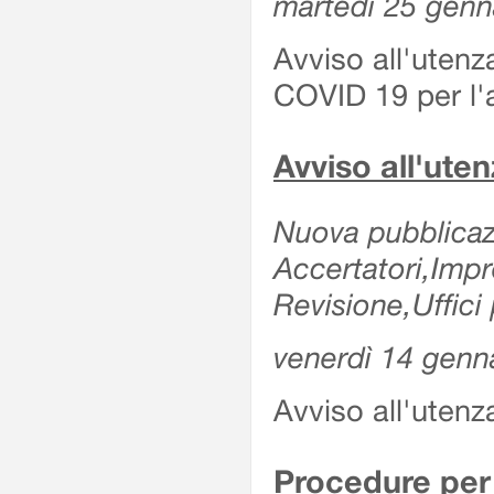
martedì 25 genn
Avviso all'utenz
COVID 19 per l'a
Avviso all'ut
Nuova pubblicazi
Accertatori,Imp
Revisione,Uffici 
venerdì 14 genn
Avviso all'utenz
Procedure per 