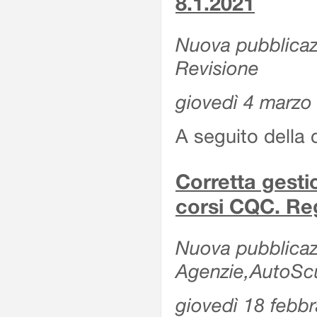
8.1.2021
Nuova pubblicazi
Revisione
giovedì 4 marzo
A seguito della 
Corretta gesti
corsi CQC. Reg
Nuova pubblicazi
Agenzie,AutoScuo
giovedì 18 febb