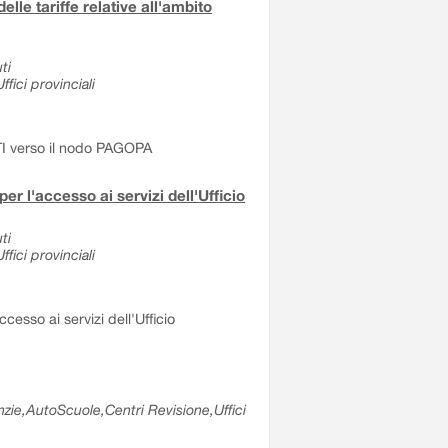
e tariffe relative all'ambito
ti
fici provinciali
NTI verso il nodo PAGOPA
er l'accesso ai servizi dell'Ufficio
ti
fici provinciali
cesso ai servizi dell'Ufficio
nzie,AutoScuole,Centri Revisione,Uffici