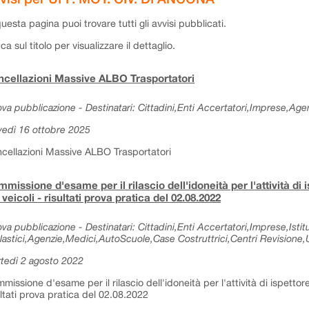
questa pagina puoi trovare tutti gli avvisi pubblicati.
cca sul titolo per visualizzare il dettaglio.
cellazioni Massive ALBO Trasportatori
va pubblicazione - Destinatari: Cittadini,Enti Accertatori,Imprese,Agen
vedì 16 ottobre 2025
cellazioni Massive ALBO Trasportatori
missione d'esame per il rilascio dell'idoneità per l'attività di 
 veicoli - risultati prova pratica del 02.08.2022
va pubblicazione - Destinatari: Cittadini,Enti Accertatori,Imprese,Istitu
lastici,Agenzie,Medici,AutoScuole,Case Costruttrici,Centri Revisione,Uf
tedì 2 agosto 2022
missione d'esame per il rilascio dell'idoneità per l'attività di ispettore
ultati prova pratica del 02.08.2022