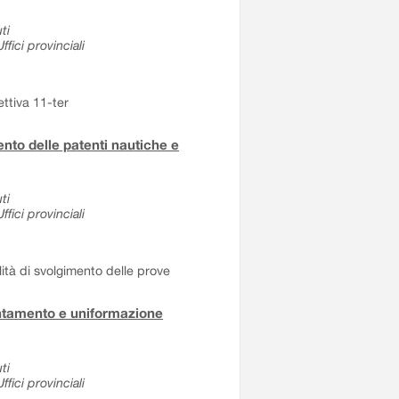
ti
fici provinciali
ettiva 11-ter
to delle patenti nautiche e
ti
fici provinciali
tà di svolgimento delle prove
entamento e uniformazione
ti
fici provinciali