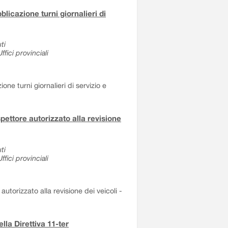
blicazione turni giornalieri di
ti
fici provinciali
ne turni giornalieri di servizio e
spettore autorizzato alla revisione
ti
fici provinciali
autorizzato alla revisione dei veicoli -
lla Direttiva 11-ter