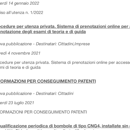
erdì 14 gennaio 2022
iso all'utenza n. 1/2022
cedure per utenza privata. Sistema di prenotazioni online per 
notazione degli esami di teoria e di guida
va pubblicazione - Destinatari: Cittadini,Imprese
vedì 4 novembre 2021
cedure per utenza privata. Sistema di prenotazioni online per accesso
mi di teoria e di guida
FORMAZIONI PER CONSEGUIMENTO PATENTI
va pubblicazione - Destinatari: Cittadini
erdì 23 luglio 2021
FORMAZIONI PER CONSEGUIMENTO PATENTI
ualificazione periodica di bombole di tipo CNG4, installate sin d