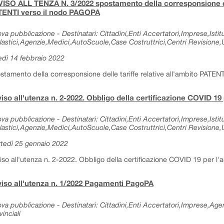
ISO ALL TENZA N. 3/2022 spostamento della corresponsione dell
TENTI verso il nodo PAGOPA
va pubblicazione - Destinatari: Cittadini,Enti Accertatori,Imprese,Istitu
lastici,Agenzie,Medici,AutoScuole,Case Costruttrici,Centri Revisione,Uf
edì 14 febbraio 2022
stamento della corresponsione delle tariffe relative all'ambito PATE
iso all'utenza n. 2-2022. Obbligo della certificazione COVID 19 p
va pubblicazione - Destinatari: Cittadini,Enti Accertatori,Imprese,Istitu
lastici,Agenzie,Medici,AutoScuole,Case Costruttrici,Centri Revisione,Uf
tedì 25 gennaio 2022
iso all'utenza n. 2-2022. Obbligo della certificazione COVID 19 per l'ac
iso all'utenza n. 1/2022 Pagamenti PagoPA
va pubblicazione - Destinatari: Cittadini,Enti Accertatori,Imprese,Age
vinciali