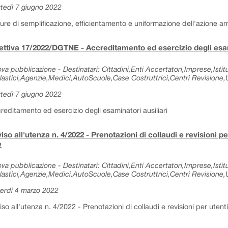
tedì 7 giugno 2022
ure di semplificazione, efficientamento e uniformazione dell'azione am
ettiva 17/2022/DGTNE - Accreditamento ed esercizio degli esam
va pubblicazione - Destinatari: Cittadini,Enti Accertatori,Imprese,Istitu
lastici,Agenzie,Medici,AutoScuole,Case Costruttrici,Centri Revisione,Uf
tedì 7 giugno 2022
reditamento ed esercizio degli esaminatori ausiliari
iso all'utenza n. 4/2022 - Prenotazioni di collaudi e revisioni p
e
va pubblicazione - Destinatari: Cittadini,Enti Accertatori,Imprese,Istitu
lastici,Agenzie,Medici,AutoScuole,Case Costruttrici,Centri Revisione,Uf
erdì 4 marzo 2022
iso all'utenza n. 4/2022 - Prenotazioni di collaudi e revisioni per utent