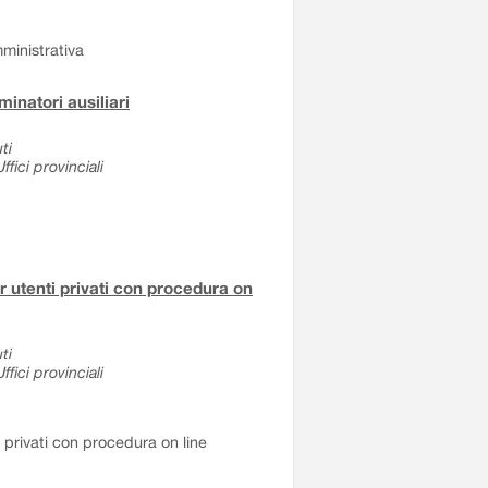
ministrativa
inatori ausiliari
ti
fici provinciali
er utenti privati con procedura on
ti
fici provinciali
i privati con procedura on line