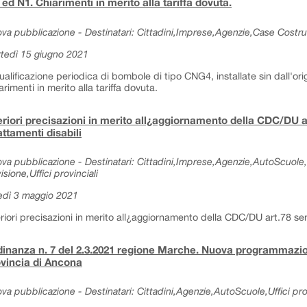
ed N1. Chiarimenti in merito alla tariffa dovuta.
va pubblicazione - Destinatari: Cittadini,Imprese,Agenzie,Case Costrut
tedì 15 giugno 2021
ualificazione periodica di bombole di tipo CNG4, installate sin dall'ori
arimenti in merito alla tariffa dovuta.
eriori precisazioni in merito all¿aggiornamento della CDC/DU a
ttamenti disabili
va pubblicazione - Destinatari: Cittadini,Imprese,Agenzie,AutoScuole,
isione,Uffici provinciali
edì 3 maggio 2021
eriori precisazioni in merito all¿aggiornamento della CDC/DU art.78 se
inanza n. 7 del 2.3.2021 regione Marche. Nuova programmazi
vincia di Ancona
va pubblicazione - Destinatari: Cittadini,Agenzie,AutoScuole,Uffici prov