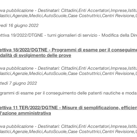
va pubblicazione - Destinatari: Cittadini,Enti Accertatori,Imprese,Istitu
lastici,Agenzie,Medici,AutoScuole,Case Costruttrici,Centri Revisione,Uf
vedì 16 giugno 2022
ettiva 19/2022/DTGNE - turni giornalieri di servizio - Modifica della Dir
ettiva 18/2022/DGTNE - Programmi di esame per il conseguimen
alità di svolgimento delle prove
va pubblicazione - Destinatari: Cittadini,Enti Accertatori,Imprese,Istitu
lastici,Agenzie,Medici,AutoScuole,Case Costruttrici,Centri Revisione,Uf
tedì 7 giugno 2022
grammi di esame per il conseguimento delle patenti nautiche e modali
ettiva 11 TER/2022/DGTNE - Misure di semplificazione, effici
l'azione amministrativa
va pubblicazione - Destinatari: Cittadini,Enti Accertatori,Imprese,Istitu
lastici,Agenzie,Medici,AutoScuole,Case Costruttrici,Centri Revisione,Uf