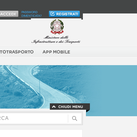
PASSWORD
DIMENTICATA?
TOTRASPORTO
APP MOBILE