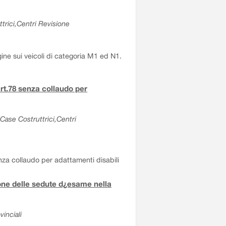
trici,Centri Revisione
gine sui veicoli di categoria M1 ed N1.
rt.78 senza collaudo per
Case Costruttrici,Centri
nza collaudo per adattamenti disabili
one delle sedute d¿esame nella
inciali