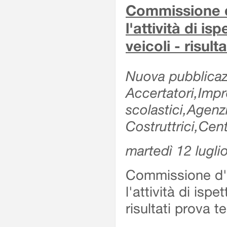
Commissione d'
l'attività di is
veicoli - risul
Nuova pubblicazi
Accertatori,Impre
scolastici,Agen
Costruttrici,Cent
martedì 12 lugli
Commissione d'es
l'attività di ispe
risultati prova 