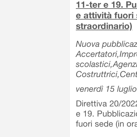
11-ter e 19. Pu
e attività fuor
straordinario)
Nuova pubblicazi
Accertatori,Impre
scolastici,Agen
Costruttrici,Cent
venerdì 15 lugli
Direttiva 20/202
e 19. Pubblicazio
fuori sede (in or