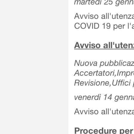
martedì 25 genn
Avviso all'utenz
COVID 19 per l'a
Avviso all'ut
Nuova pubblicazi
Accertatori,Imp
Revisione,Uffici 
venerdì 14 genn
Avviso all'utenz
Procedure per 