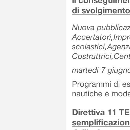
il conseguimen
di svolgimento
Nuova pubblicazi
Accertatori,Impre
scolastici,Agen
Costruttrici,Cent
martedì 7 giugn
Programmi di es
nautiche e modal
Direttiva 11 
semplificazion