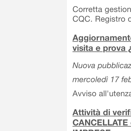
Corretta gestion
CQC. Registro d
Aggiornamento 
visita e prova
Nuova pubblicazi
mercoledì 17 fe
Avviso all'utenz
Attività di ver
CANCELLATE 