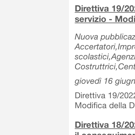
Direttiva 19/20
servizio - Modi
Nuova pubblicazi
Accertatori,Impre
scolastici,Agen
Costruttrici,Cent
giovedì 16 giug
Direttiva 19/2022
Modifica della Di
Direttiva 18/