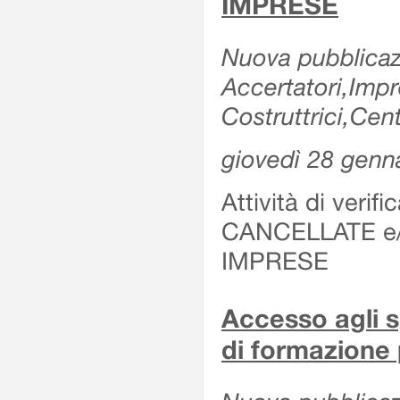
IMPRESE
Nuova pubblicazi
Accertatori,Imp
Costruttrici,Cent
giovedì 28 genn
Attività di verif
CANCELLATE e
IMPRESE
Accesso agli sp
di formazione 