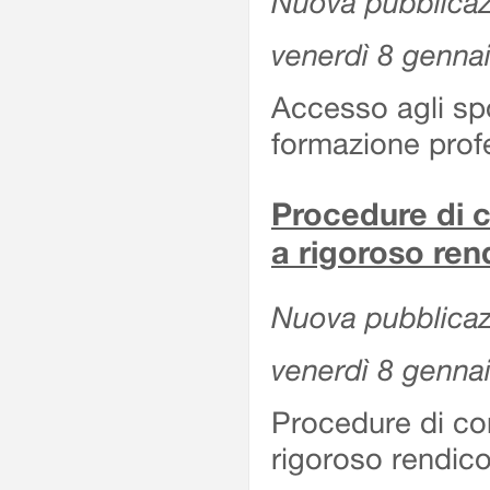
Nuova pubblicazi
venerdì 8 genna
Accesso agli spor
formazione prof
Procedure di c
a rigoroso ren
Nuova pubblicazi
venerdì 8 genna
Procedure di co
rigoroso rendico