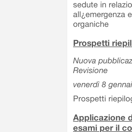
sedute in relazi
all¿emergenza ep
organiche
Prospetti riepi
Nuova pubblicazi
Revisione
venerdì 8 genna
Prospetti riepil
Applicazione d
esami per il c