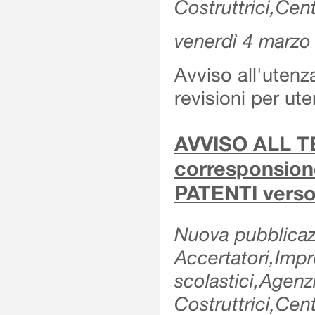
Costruttrici,Cent
venerdì 4 marzo
Avviso all'utenz
revisioni per ute
AVVISO ALL TE
corresponsione 
PATENTI verso
Nuova pubblicazi
Accertatori,Impre
scolastici,Agen
Costruttrici,Cent