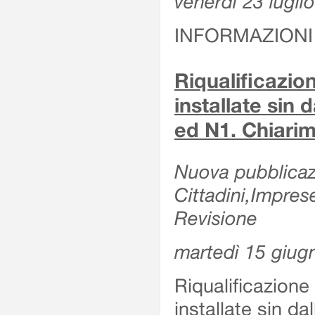
venerdì 23 lugli
INFORMAZIONI
Riqualificazio
installate sin 
ed N1. Chiarime
Nuova pubblicazi
Cittadini,Impres
Revisione
martedì 15 giug
Riqualificazione
installate sin da