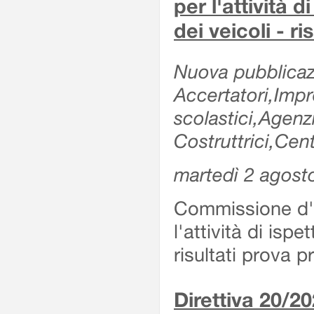
per l'attività d
dei veicoli - r
Nuova pubblicazi
Accertatori,Impre
scolastici,Agen
Costruttrici,Cent
martedì 2 agost
Commissione d'es
l'attività di ispe
risultati prova 
Direttiva 20/2