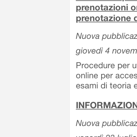
prenotazioni o
prenotazione d
Nuova pubblicazi
giovedì 4 nove
Procedure per u
online per acces
esami di teoria 
INFORMAZION
Nuova pubblicazi