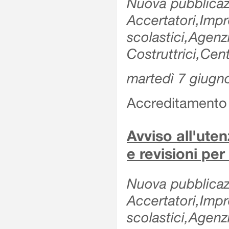
Nuova pubblicazi
Accertatori,Impre
scolastici,Agen
Costruttrici,Cent
martedì 7 giugn
Accreditamento e
Avviso all'uten
e revisioni per
Nuova pubblicazi
Accertatori,Impre
scolastici,Agen