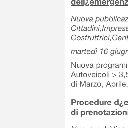
dell¿emergenz
Nuova pubblicazi
Cittadini,Impre
Costruttrici,Cent
martedì 16 giug
Nuova programma
Autoveicoli > 3,
di Marzo, Aprile
Procedure d¿es
di prenotazioni