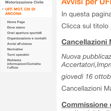
Avvisi per U
Motorizzazione Civile
UFF. MOT. CIV. DI
In questa pagina 
ANCONA
Home Page
Clicca sul titolo 
Dove siamo
Orari apertura sportelli
Organizzazione e contatti
Cancellazioni
Avvisi all'utenza
Normative
Nuova pubblicazi
Turni operativi
Richiesta
Accertatori,Impr
informazioni/Contatta
l'ufficio
giovedì 16 otto
Cancellazioni M
Commissione d'