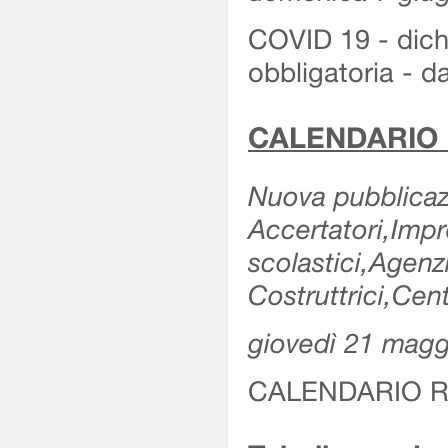
COVID 19 - dichi
obbligatoria - d
CALENDARIO 
Nuova pubblicazi
Accertatori,Impre
scolastici,Agen
Costruttrici,Cent
giovedì 21 magg
CALENDARIO R