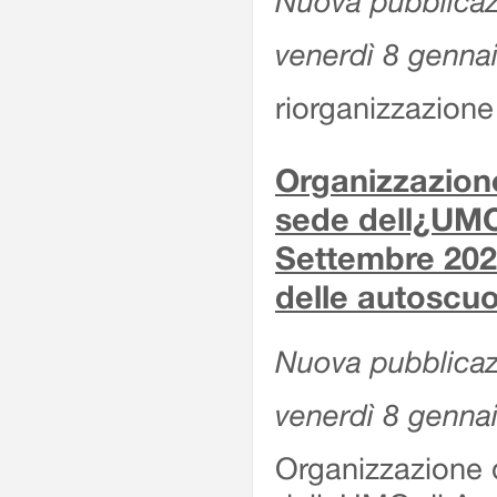
Nuova pubblicaz
venerdì 8 genna
riorganizzazione 
Organizzazione
sede dell¿UMC
Settembre 2020
delle autoscuo
Nuova pubblicazi
venerdì 8 genna
Organizzazione d