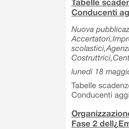
Tabelle scade
Conducenti ag
Nuova pubblicazi
Accertatori,Impre
scolastici,Agen
Costruttrici,Cent
lunedì 18 maggi
Tabelle scadenz
Conducenti aggi
Organizzazione
Fase 2 dell¿Em