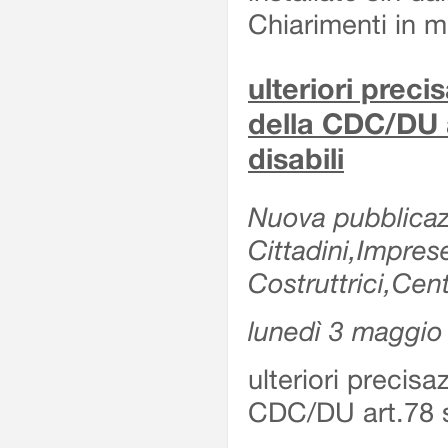
Chiarimenti in me
ulteriori prec
della CDC/DU 
disabili
Nuova pubblicazi
Cittadini,Impre
Costruttrici,Cent
lunedì 3 maggio
ulteriori precis
CDC/DU art.78 s