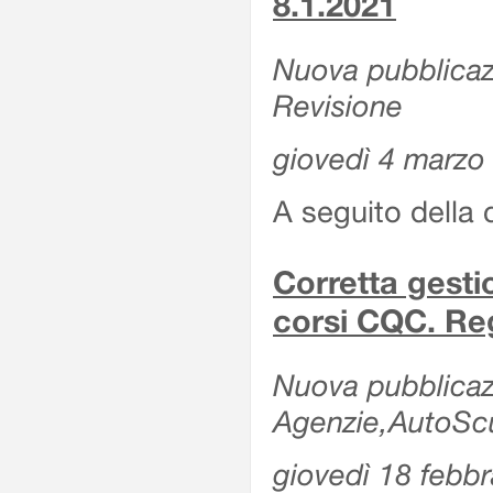
8.1.2021
Nuova pubblicazi
Revisione
giovedì 4 marzo
A seguito della 
Corretta gesti
corsi CQC. Reg
Nuova pubblicazi
Agenzie,AutoScuo
giovedì 18 febb