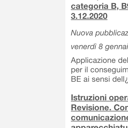
categoria B, B
3.12.2020
Nuova pubblicaz
venerdì 8 genna
Applicazione de
per il conseguim
BE ai sensi del
Istruzioni oper
Revisione. Con
comunicazione 
apparecchiatu