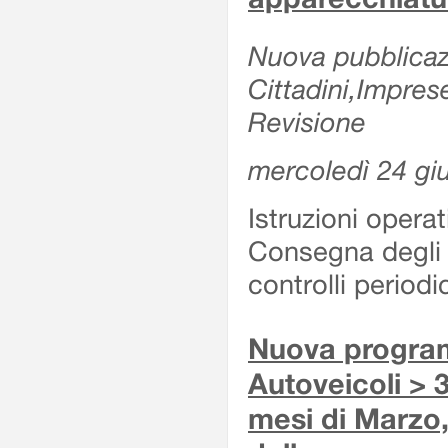
Nuova pubblicazi
Cittadini,Impres
Revisione
mercoledì 24 gi
Istruzioni operat
Consegna degli 
controlli period
Nuova program
Autoveicoli > 3
mesi di Marzo,