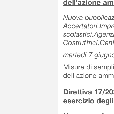
dell'azione am
Nuova pubblicazi
Accertatori,Impre
scolastici,Agen
Costruttrici,Cent
martedì 7 giugn
Misure di sempli
dell'azione ammi
Direttiva 17/
esercizio degli