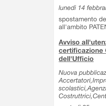
lunedì 14 febbra
spostamento dell
all'ambito PATE
Avviso all'uten
certificazione
dell'Ufficio
Nuova pubblicazi
Accertatori,Impre
scolastici,Agen
Costruttrici,Cent