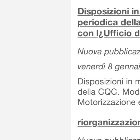
Disposizioni in
periodica del
con l¿Ufficio 
Nuova pubblicaz
venerdì 8 genna
Disposizioni in 
della CQC. Moda
Motorizzazione 
riorganizzazion