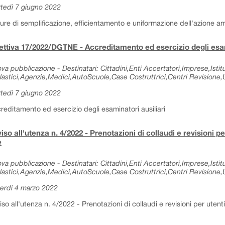
tedì 7 giugno 2022
ure di semplificazione, efficientamento e uniformazione dell'azione am
ettiva 17/2022/DGTNE - Accreditamento ed esercizio degli esam
va pubblicazione - Destinatari: Cittadini,Enti Accertatori,Imprese,Istitu
lastici,Agenzie,Medici,AutoScuole,Case Costruttrici,Centri Revisione,Uf
tedì 7 giugno 2022
reditamento ed esercizio degli esaminatori ausiliari
iso all'utenza n. 4/2022 - Prenotazioni di collaudi e revisioni p
e
va pubblicazione - Destinatari: Cittadini,Enti Accertatori,Imprese,Istitu
lastici,Agenzie,Medici,AutoScuole,Case Costruttrici,Centri Revisione,Uf
erdì 4 marzo 2022
iso all'utenza n. 4/2022 - Prenotazioni di collaudi e revisioni per utent