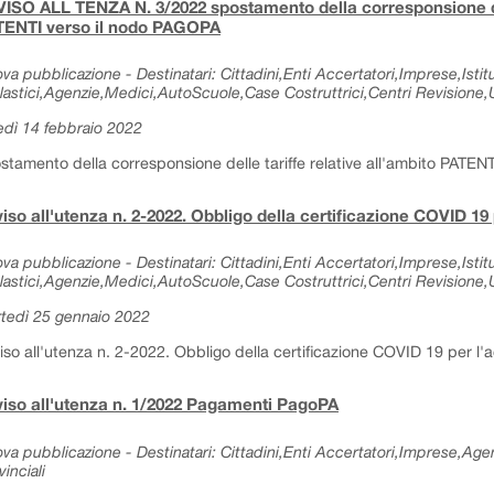
ISO ALL TENZA N. 3/2022 spostamento della corresponsione dell
TENTI verso il nodo PAGOPA
va pubblicazione - Destinatari: Cittadini,Enti Accertatori,Imprese,Istitu
lastici,Agenzie,Medici,AutoScuole,Case Costruttrici,Centri Revisione,Uf
edì 14 febbraio 2022
stamento della corresponsione delle tariffe relative all'ambito PATE
iso all'utenza n. 2-2022. Obbligo della certificazione COVID 19 p
va pubblicazione - Destinatari: Cittadini,Enti Accertatori,Imprese,Istitu
lastici,Agenzie,Medici,AutoScuole,Case Costruttrici,Centri Revisione,Uf
tedì 25 gennaio 2022
iso all'utenza n. 2-2022. Obbligo della certificazione COVID 19 per l'ac
iso all'utenza n. 1/2022 Pagamenti PagoPA
va pubblicazione - Destinatari: Cittadini,Enti Accertatori,Imprese,Age
vinciali