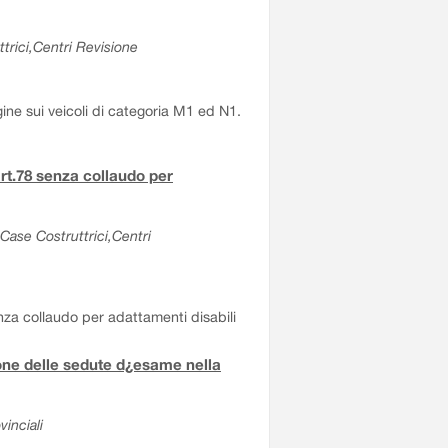
trici,Centri Revisione
gine sui veicoli di categoria M1 ed N1.
rt.78 senza collaudo per
Case Costruttrici,Centri
nza collaudo per adattamenti disabili
one delle sedute d¿esame nella
inciali