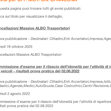
questa pagina puoi trovare tutti gli avvisi pubblicati.
cca sul titolo per visualizzare il dettaglio.
cellazioni Massive ALBO Trasportatori
va pubblicazione - Destinatari: Cittadini,Enti Accertatori,Imprese,Agen
vedì 16 ottobre 2025
cellazioni Massive ALBO Trasportatori
missione d'esame per il rilascio dell'idoneità per l'attività di 
 veicoli - risultati prova pratica del 02.08.2022
va pubblicazione - Destinatari: Cittadini,Enti Accertatori,Imprese,Istitu
lastici,Agenzie,Medici,AutoScuole,Case Costruttrici,Centri Revisione,Uf
tedì 2 agosto 2022
missione d'esame per il rilascio dell'idoneità per l'attività di ispettore
ultati prova pratica del 02.08.2022