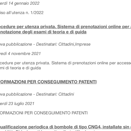
erdì 14 gennaio 2022
iso all'utenza n. 1/2022
cedure per utenza privata. Sistema di prenotazioni online per 
notazione degli esami di teoria e di guida
va pubblicazione - Destinatari: Cittadini,Imprese
vedì 4 novembre 2021
cedure per utenza privata. Sistema di prenotazioni online per accesso
mi di teoria e di guida
FORMAZIONI PER CONSEGUIMENTO PATENTI
va pubblicazione - Destinatari: Cittadini
erdì 23 luglio 2021
FORMAZIONI PER CONSEGUIMENTO PATENTI
ualificazione periodica di bombole di tipo CNG4, installate sin d