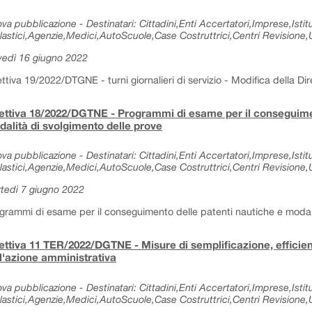
va pubblicazione - Destinatari: Cittadini,Enti Accertatori,Imprese,Istitu
lastici,Agenzie,Medici,AutoScuole,Case Costruttrici,Centri Revisione,Uf
vedì 16 giugno 2022
ettiva 19/2022/DTGNE - turni giornalieri di servizio - Modifica della Dir
ettiva 18/2022/DGTNE - Programmi di esame per il conseguimen
alità di svolgimento delle prove
va pubblicazione - Destinatari: Cittadini,Enti Accertatori,Imprese,Istitu
lastici,Agenzie,Medici,AutoScuole,Case Costruttrici,Centri Revisione,Uf
tedì 7 giugno 2022
grammi di esame per il conseguimento delle patenti nautiche e modali
ettiva 11 TER/2022/DGTNE - Misure di semplificazione, effici
l'azione amministrativa
va pubblicazione - Destinatari: Cittadini,Enti Accertatori,Imprese,Istitu
lastici,Agenzie,Medici,AutoScuole,Case Costruttrici,Centri Revisione,Uf