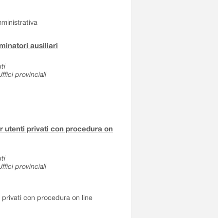
ministrativa
inatori ausiliari
ti
fici provinciali
er utenti privati con procedura on
ti
fici provinciali
i privati con procedura on line