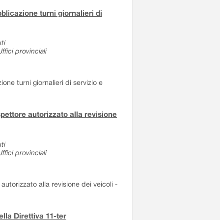
blicazione turni giornalieri di
ti
fici provinciali
ne turni giornalieri di servizio e
spettore autorizzato alla revisione
ti
fici provinciali
autorizzato alla revisione dei veicoli -
lla Direttiva 11-ter