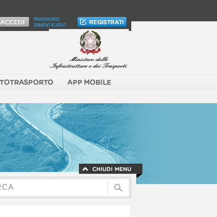
PASSWORD
DIMENTICATA?
TOTRASPORTO
APP MOBILE