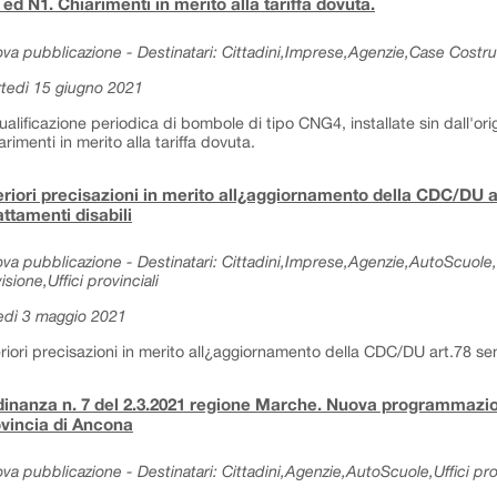
ed N1. Chiarimenti in merito alla tariffa dovuta.
va pubblicazione - Destinatari: Cittadini,Imprese,Agenzie,Case Costrut
tedì 15 giugno 2021
ualificazione periodica di bombole di tipo CNG4, installate sin dall'ori
arimenti in merito alla tariffa dovuta.
eriori precisazioni in merito all¿aggiornamento della CDC/DU a
ttamenti disabili
va pubblicazione - Destinatari: Cittadini,Imprese,Agenzie,AutoScuole,
isione,Uffici provinciali
edì 3 maggio 2021
eriori precisazioni in merito all¿aggiornamento della CDC/DU art.78 se
inanza n. 7 del 2.3.2021 regione Marche. Nuova programmazi
vincia di Ancona
va pubblicazione - Destinatari: Cittadini,Agenzie,AutoScuole,Uffici prov