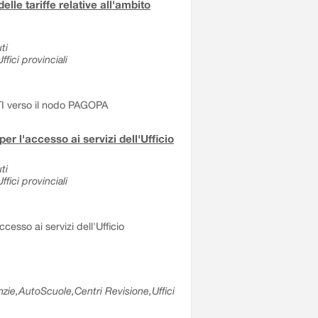
e tariffe relative all'ambito
ti
fici provinciali
NTI verso il nodo PAGOPA
er l'accesso ai servizi dell'Ufficio
ti
fici provinciali
cesso ai servizi dell'Ufficio
nzie,AutoScuole,Centri Revisione,Uffici