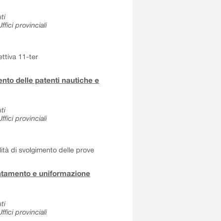
ti
fici provinciali
ettiva 11-ter
to delle patenti nautiche e
ti
fici provinciali
tà di svolgimento delle prove
entamento e uniformazione
ti
fici provinciali